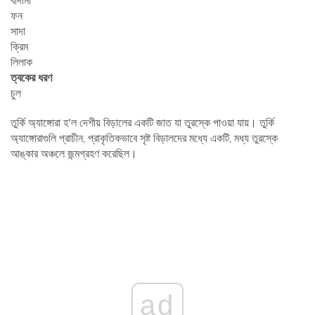
বাদামী
ফন
সাদা
ক্রিম
লিলাক
ত্বকের ধরণ
চুল
তুর্কি অ্যাঙ্গোরা হ'ল দেশীয় বিড়ালের একটি জাত যা তুরস্কে পাওয়া যায়। তুর্কি
অ্যাঙ্গোরাগুলি প্রাচীন, প্রাকৃতিকভাবে সৃষ্ট বিড়ালদের মধ্যে একটি, মধ্য তুরস্কে
আঙ্কার অঞ্চলে জন্মগ্রহণ করেছিল।
ad