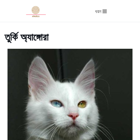
ধরন
তুর্কি অ্যাঙ্গোরা