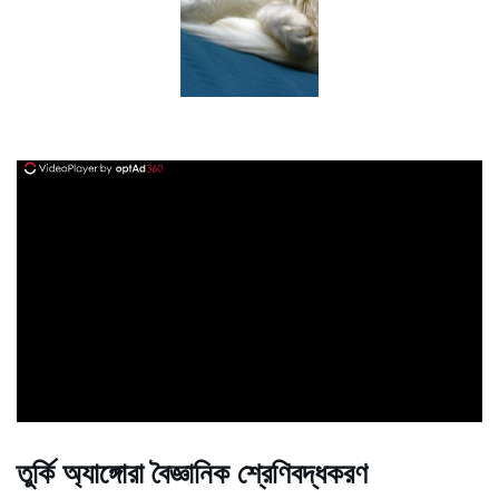
ad
তুর্কি অ্যাঙ্গোরা বৈজ্ঞানিক শ্রেণিবদ্ধকরণ