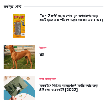
জনপ্রিয় পোস্ট
Fur-Zoff সহজে পোষা চুল অপসারণের জন্য
একটি দ্রুত এবং পরিবেশ বান্ধব সমাধান অফার করে।
ইউরোপ
মাল্টা
বিবাহ আমন্ত্রণগুলি
অনলাইনে বিবাহের আমন্ত্রণগুলি অর্ডার করার জন্য
5টি সেরা ওয়েবসাইট [2022]