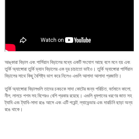
আঙ্কারা বিড়াল এবং পার্সিয়ান বিড়ালের মধ্যে একটি সংযোগ আছে বলে মনে হয় এবং
তুর্কি অ্যাঙ্গোরা তুর্কি ভ্যান বিড়ালের এক দূর চাচাতো ভাইও। তুর্কি অ্যাঙ্গোরা পার্সিয়ান
বিড়ালের সাথে কিছু বৈশিষ্ট্য ভাগ করে নিলেও এগুলি আলাদা আলাদা প্রজাতি।
তুর্কি অ্যাঙ্গোরা বিড়ালগুলি তাদের চকচকে সাদা কোটের জন্য পরিচিত, বর্তমানে কালো,
নীল, লালচে পশম সহ বিশেরও বেশি প্রকার রয়েছে। এগুলি ধূমপানের ধরণের জাত সহ
ট্যাবি এবং ট্যাবি-সাদা রঙে আসে এবং এটি পয়েন্ট, ল্যাভেন্ডার এবং দারচিনি ছাড়া অন্য
রঙে থাকে।