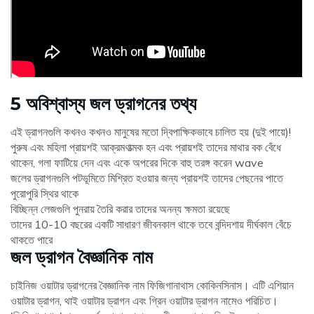
5 অবিশ্বাস্য জল ড্রাগনের তথ্য
এই ড্রাগনগুলি কখনও কখনও মানুষের মতো দ্বিপাক্ষিকভাবে চালিত হয় (দুই পায়ে)!
পুরুষ এবং মহিলা প্রায়শই আক্রমণাত্মক হন এবং প্রায়শই তাদের মাথার বক বেঁধে
থাকেন, গলা ফাটিয়ে দেন এবং একে অপরের দিকে বাহু তরঙ্গ করেন wave
জলের ড্রাগনগুলি পটভূমিতে মিশ্রিত হওয়ার জন্য প্রায়শই তাদের পেছনের পাতে
পুরোপুরি স্থির থাকে
বিচ্ছিন্ন লেজগুলি পুনরায় তৈরি করার তাদের অনন্য ক্ষমতা রয়েছে
তাদের 10-10 বছরের একটি সাধারণ জীবনকাল থাকে তবে বন্দিদশায় দীর্ঘকাল বেঁচে
থাকতে পারে
জল ড্রাগন বৈজ্ঞানিক নাম
চাইনিজ ওয়াটার ড্রাগনের বৈজ্ঞানিক নাম ফিজিগানাথাস কোকিনসিনাস। এটি এশিয়ান
ওয়াটার ড্রাগন, থাই ওয়াটার ড্রাগন এবং গ্রিন ওয়াটার ড্রাগন নামেও পরিচিত।