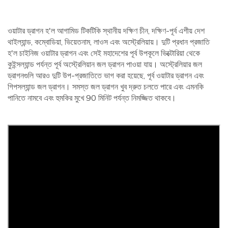
ওয়াটার ড্রাগন হ'ল আগামিড টিকটিকি স্থানীয় দক্ষিণ চীন, দক্ষিণ-পূর্ব এশীয় দেশ
থাইল্যান্ড, কম্বোডিয়া, ভিয়েতনাম, লাওস এবং অস্ট্রেলিয়ায়। দুটি প্রধান প্রজাতি
হ'ল চাইনিজ ওয়াটার ড্রাগন এবং সেই মহাদেশের পূর্ব উপকূলে ভিক্টোরিয়া থেকে
কুইন্সল্যান্ড পর্যন্ত পূর্ব অস্ট্রেলিয়ান জল ড্রাগন পাওয়া যায়। অস্ট্রেলিয়ার জল
ড্রাগনগুলি আরও দুটি উপ-প্রজাতিতে ভাগ করা হয়েছে, পূর্ব ওয়াটার ড্রাগন এবং
গিপসল্যান্ড জল ড্রাগন। সমস্ত জল ড্রাগন খুব দ্রুত চলতে পারে এবং এমনকি
পানিতে নামবে এবং হুমকির মুখে 90 মিনিট পর্যন্ত নিমজ্জিত থাকবে।