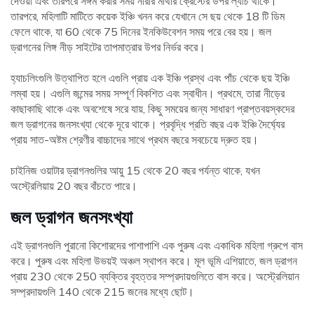
দেওয়া এবং তারপরে সঙ্গম করার সময় নারীর মাথার ক্রেস্টের উপর ল্যাচ থাকে।
তারপরে, মহিলাটি মাটিতে কয়েক ইঞ্চি খনন করে যেখানে সে ছয় থেকে 18 টি ডিম
ফেলে থাকে, যা 60 থেকে 75 দিনের ইনকিউবেশন সময় পরে বের হয়। জল
ড্রাগনের লিঙ্গ নীড় সাইটের তাপমাত্রার উপর নির্ভর করে।
হ্যাচলিংগুলি উত্থাপিত হলে এগুলি প্রায় এক ইঞ্চি প্রস্থ এবং পাঁচ থেকে ছয় ইঞ্চি
লম্বা হয়। এগুলি জন্মের সময় সম্পূর্ণ বিকশিত এবং স্বাধীন। প্রথমে, তারা নীড়ের
কাছাকাছি থাকে এবং অবশেষে সরে যায়, কিছু সময়ের জন্য সাধারণ প্রাপ্তবয়স্কদের
জল ড্রাগনের জনসংখ্যা থেকে দূরে থাকে। প্রবৃদ্ধি প্রতি বছর এক ইঞ্চি দৈর্ঘ্যের
প্রায় সাত-অষ্টম শ্রেণীর বাচ্চাদের সাথে প্রথম বছরে সবচেয়ে দ্রুত হয়।
চাইনিজ ওয়াটার ড্রাগনগুলির আয়ু 15 থেকে 20 বছর পর্যন্ত থাকে, যখন
অস্ট্রেলিয়ায় 20 বছর বাঁচতে পারে।
জল ড্রাগন জনসংখ্যা
এই ড্রাগনগুলি পুরানো কিশোরদের পাশাপাশি এক পুরুষ এবং একাধিক মহিলা গ্রুপে বাস
করে। পুরুষ এবং মহিলা উভয়ই অঞ্চল স্থাপন করে। মূল ভূমি এশিয়াতে, জল ড্রাগন
প্রায় 230 থেকে 250 ব্যক্তির বৃহত্তর সম্প্রদায়গুলিতে বাস করে। অস্ট্রেলিয়ান
সম্প্রদায়গুলি 140 থেকে 215 জনের মধ্যে ছোট।