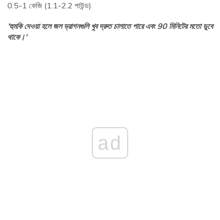
0.5-1 কেজি (1.1-2.2 পাউন্ড)
'হুমকি দেওয়া হলে জল ড্রাগনগুলি খুব দ্রুত চালাতে পারে এবং 90 মিনিটের মতো ডুবে
থাকে।'
ad