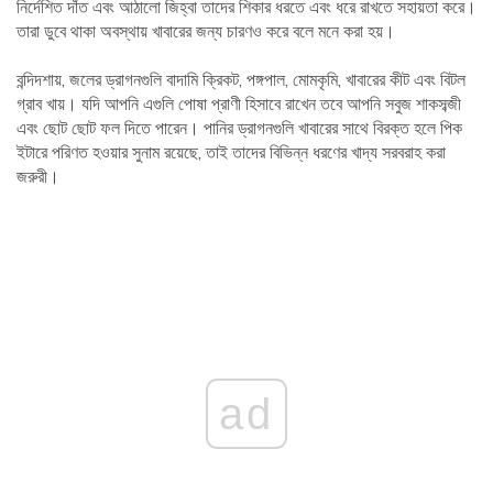
নির্দেশিত দাঁত এবং আঠালো জিহ্বা তাদের শিকার ধরতে এবং ধরে রাখতে সহায়তা করে।
তারা ডুবে থাকা অবস্থায় খাবারের জন্য চারণও করে বলে মনে করা হয়।
বন্দিদশায়, জলের ড্রাগনগুলি বাদামি ক্রিকট, পঙ্গপাল, মোমকৃমি, খাবারের কীট এবং বিটল
গ্রাব খায়। যদি আপনি এগুলি পোষা প্রাণী হিসাবে রাখেন তবে আপনি সবুজ শাকসব্জী
এবং ছোট ছোট ফল দিতে পারেন। পানির ড্রাগনগুলি খাবারের সাথে বিরক্ত হলে পিক
ইটারে পরিণত হওয়ার সুনাম রয়েছে, তাই তাদের বিভিন্ন ধরণের খাদ্য সরবরাহ করা
জরুরী।
ad