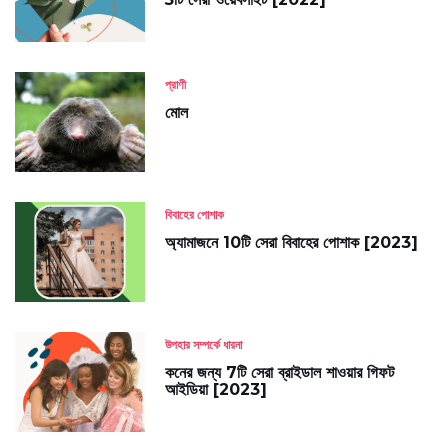
প্রাণী
মোল
বিবাহের পোশাক
অ্যামাজনে 10টি সেরা বিবাহের পোশাক [2023]
উপহার সম্পর্কে ধারনা
কনের জন্য 7টি সেরা ব্রাইডাল শাওয়ার গিফট
আইডিয়া [2023]