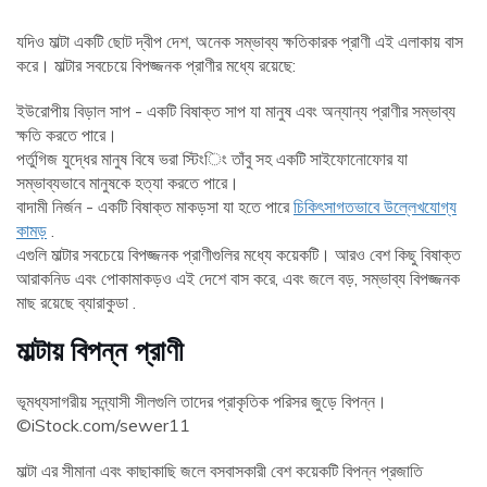
যদিও মাল্টা একটি ছোট দ্বীপ দেশ, অনেক সম্ভাব্য ক্ষতিকারক প্রাণী এই এলাকায় বাস
করে। মাল্টার সবচেয়ে বিপজ্জনক প্রাণীর মধ্যে রয়েছে:
ইউরোপীয় বিড়াল সাপ - একটি বিষাক্ত সাপ যা মানুষ এবং অন্যান্য প্রাণীর সম্ভাব্য
ক্ষতি করতে পারে।
পর্তুগিজ যুদ্ধের মানুষ বিষে ভরা স্টিংিং তাঁবু সহ একটি সাইফোনোফোর যা
সম্ভাব্যভাবে মানুষকে হত্যা করতে পারে।
বাদামী নির্জন - একটি বিষাক্ত মাকড়সা যা হতে পারে
চিকিৎসাগতভাবে উল্লেখযোগ্য
কামড়
.
এগুলি মাল্টার সবচেয়ে বিপজ্জনক প্রাণীগুলির মধ্যে কয়েকটি। আরও বেশ কিছু বিষাক্ত
আরাকনিড এবং পোকামাকড়ও এই দেশে বাস করে, এবং জলে বড়, সম্ভাব্য বিপজ্জনক
মাছ রয়েছে ব্যারাকুডা .
মাল্টায় বিপন্ন প্রাণী
ভূমধ্যসাগরীয় সন্ন্যাসী সীলগুলি তাদের প্রাকৃতিক পরিসর জুড়ে বিপন্ন।
©iStock.com/sewer11
মাল্টা এর সীমানা এবং কাছাকাছি জলে বসবাসকারী বেশ কয়েকটি বিপন্ন প্রজাতি