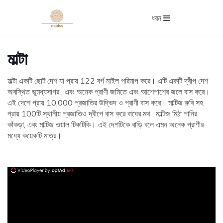
ধরন
মাল্টা
মাল্টা একটি ছোট দেশ যা প্রায় 122 বর্গ মাইল পরিমাপ করে। এটি একটি দ্বীপ দেশ
অবস্থিত ভূমধ্যসাগর , এবং অনেক প্রাণী জমিতে এবং আশেপাশের জলে বাস করে।
এই দেশে প্রায় 10,000 প্রজাতির উদ্ভিদ ও প্রাণী বাস করে। মাল্টিজ রুবি সহ
প্রায় 100টি স্থানীয় প্রজাতিও দ্বীপে বাস করে বাঘের মথ , মাল্টিজ মিঠা পানির
কাঁকড়া, এবং মাল্টিজ ওয়াল টিকটিকি। এই দেশটিকে বাড়ি বলে এমন অনেক প্রাণীর
মধ্যে কয়েকটি মাত্র।