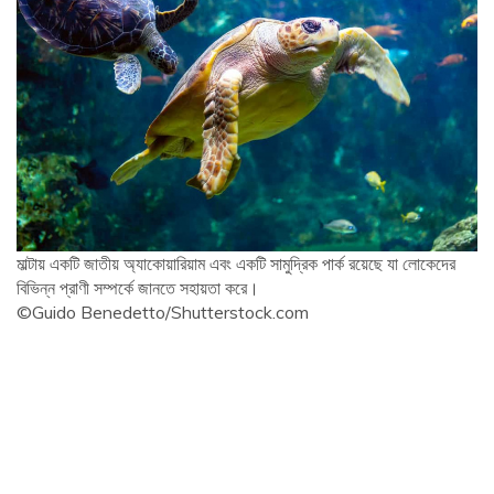
মাল্টায় একটি জাতীয় অ্যাকোয়ারিয়াম এবং একটি সামুদ্রিক পার্ক রয়েছে যা লোকেদের
বিভিন্ন প্রাণী সম্পর্কে জানতে সহায়তা করে।
©Guido Benedetto/Shutterstock.com