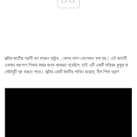
মাল্টার জাতীয় প্রাণী হল ফারাও হাউন্ড , কেলব তাল-ফেনেকও বলা হয়। এই জাতটি
একবার খরগোশ শিকার করার জন্য ব্যবহৃত হয়েছিল, তাই এটি একটি সক্রিয় কুকুর যা
মোটামুটি শব্দ করতে পারে। মাল্টার একটি জাতীয় পাখিও রয়েছে, নীল শিলা থ্রাশ .