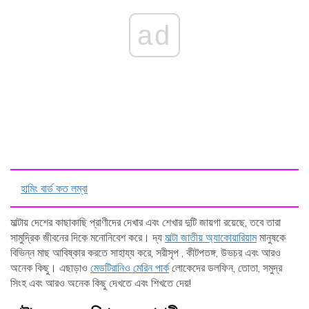
ad
হামিং বার্ড কত লম্বা
মাল্টায় দেশের কাছাকাছি প্রাণীদের দেখার এবং শেখার দুটি জায়গা রয়েছে, তবে তারা
সামুদ্রিক জীবনের দিকে মনোনিবেশ করে। দ্য
মাল্টা জাতীয় অ্যাকোয়ারিয়াম
মানুষকে
বিভিন্ন মাছ আবিষ্কার করতে সাহায্য করে, সরীসৃপ , কীটপতঙ্গ, উভচর এবং আরও
অনেক কিছু। এছাড়াও
মেডটিরানিও মেরিন পার্ক
লোকেদের ডলফিন, তোতা, সমুদ্র
সিংহ এবং আরও অনেক কিছু দেখতে এবং শিখতে দেয়!