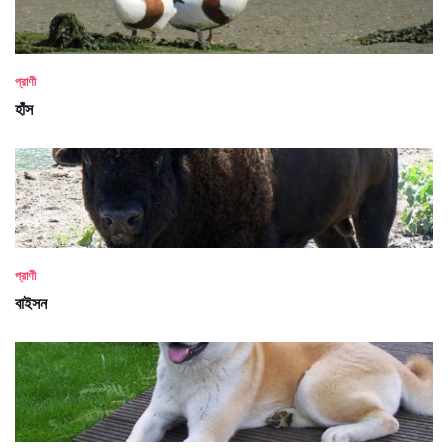
প্রাণী
হাঁস
প্রাণী
বাইসন