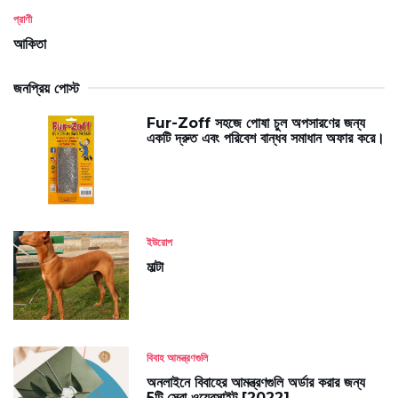
প্রাণী
আকিতা
জনপ্রিয় পোস্ট
Fur-Zoff সহজে পোষা চুল অপসারণের জন্য
একটি দ্রুত এবং পরিবেশ বান্ধব সমাধান অফার করে।
ইউরোপ
মাল্টা
বিবাহ আমন্ত্রণগুলি
অনলাইনে বিবাহের আমন্ত্রণগুলি অর্ডার করার জন্য
5টি সেরা ওয়েবসাইট [2022]