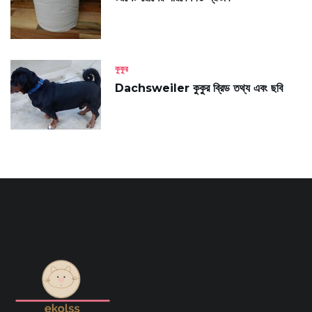
কুকুর
Dachsweiler কুকুর ব্রিড তথ্য এবং ছবি