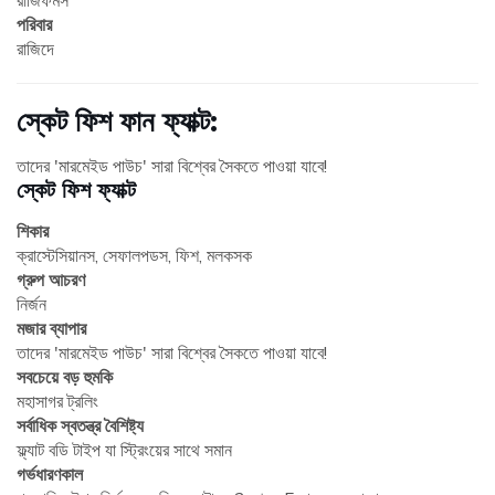
রাজিফর্মস
পরিবার
রাজিদে
স্কেট ফিশ ফান ফ্যাক্ট:
তাদের 'মারমেইড পাউচ' সারা বিশ্বের সৈকতে পাওয়া যাবে!
স্কেট ফিশ ফ্যাক্ট
শিকার
ক্রাস্টেসিয়ানস, সেফালপডস, ফিশ, মলকসক
গ্রুপ আচরণ
নির্জন
মজার ব্যাপার
তাদের 'মারমেইড পাউচ' সারা বিশ্বের সৈকতে পাওয়া যাবে!
সবচেয়ে বড় হুমকি
মহাসাগর ট্রলিং
সর্বাধিক স্বতন্ত্র বৈশিষ্ট্য
ফ্ল্যাট বডি টাইপ যা স্ট্রিংয়ের সাথে সমান
গর্ভধারণকাল