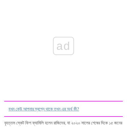
ad
যখন কেউ আপনার স্বপ্নে থাকে তখন এর অর্থ কী?
বৃহত্তম স্কেট ফিশ ফ্যামিলি হলেন রাজিদেয়, যা ২০২০ সালের শেষের দিকে ১৫ জনের