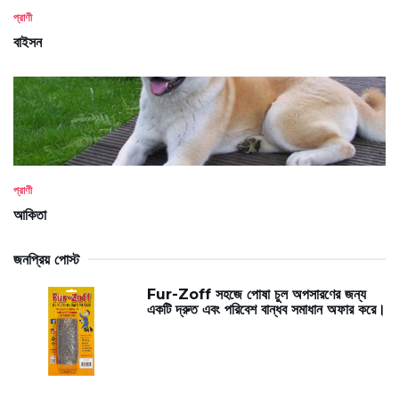
প্রাণী
বাইসন
প্রাণী
আকিতা
জনপ্রিয় পোস্ট
Fur-Zoff সহজে পোষা চুল অপসারণের জন্য
একটি দ্রুত এবং পরিবেশ বান্ধব সমাধান অফার করে।