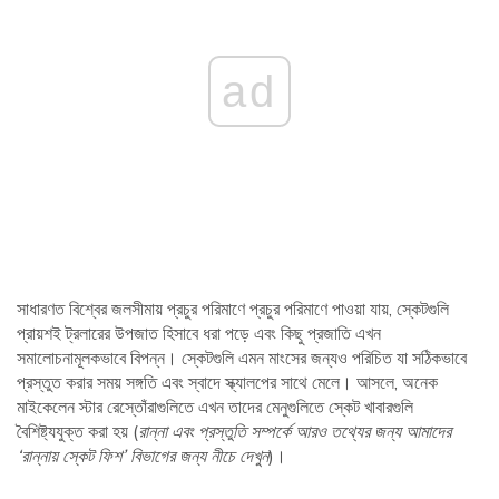
ad
সাধারণত বিশ্বের জলসীমায় প্রচুর পরিমাণে প্রচুর পরিমাণে পাওয়া যায়, স্কেটগুলি
প্রায়শই ট্রলারের উপজাত হিসাবে ধরা পড়ে এবং কিছু প্রজাতি এখন
সমালোচনামূলকভাবে বিপন্ন। স্কেটগুলি এমন মাংসের জন্যও পরিচিত যা সঠিকভাবে
প্রস্তুত করার সময় সঙ্গতি এবং স্বাদে স্ক্যালপের সাথে মেলে। আসলে, অনেক
মাইকেলেন স্টার রেস্তোঁরাগুলিতে এখন তাদের মেনুগুলিতে স্কেট খাবারগুলি
বৈশিষ্ট্যযুক্ত করা হয় (
রান্না এবং প্রস্তুতি সম্পর্কে আরও তথ্যের জন্য আমাদের
‘রান্নায় স্কেট ফিশ’ বিভাগের জন্য নীচে দেখুন
)।