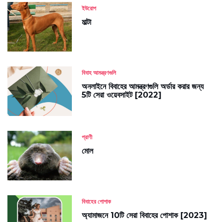
ইউরোপ
মাল্টা
বিবাহ আমন্ত্রণগুলি
অনলাইনে বিবাহের আমন্ত্রণগুলি অর্ডার করার জন্য
5টি সেরা ওয়েবসাইট [2022]
প্রাণী
মোল
বিবাহের পোশাক
অ্যামাজনে 10টি সেরা বিবাহের পোশাক [2023]