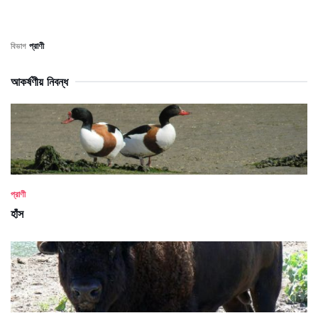
বিভাগ
প্রাণী
আকর্ষণীয় নিবন্ধ
প্রাণী
হাঁস