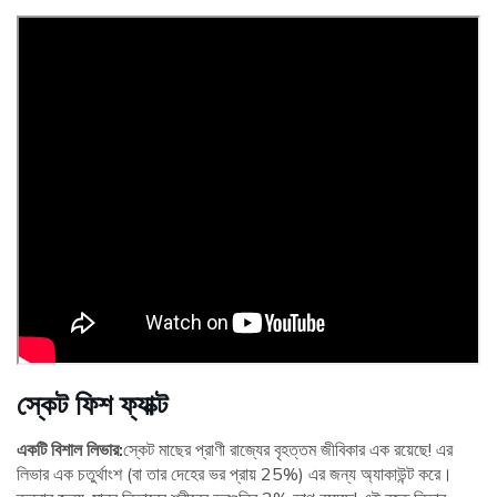
স্কেট ফিশ ফ্যাক্ট
একটি বিশাল লিভার:
স্কেট মাছের প্রাণী রাজ্যের বৃহত্তম জীবিকার এক রয়েছে! এর
লিভার এক চতুর্থাংশ (বা তার দেহের ভর প্রায় 25%) এর জন্য অ্যাকাউন্ট করে।