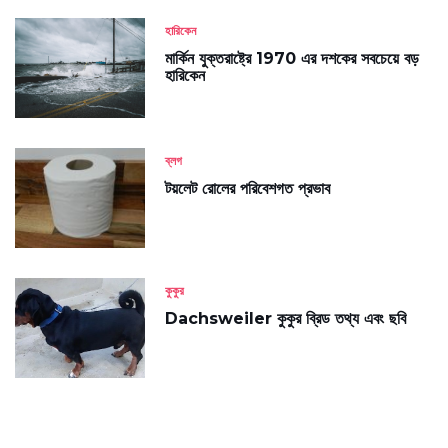
হারিকেন
মার্কিন যুক্তরাষ্ট্রে 1970 এর দশকের সবচেয়ে বড়
হারিকেন
ব্লগ
টয়লেট রোলের পরিবেশগত প্রভাব
কুকুর
Dachsweiler কুকুর ব্রিড তথ্য এবং ছবি