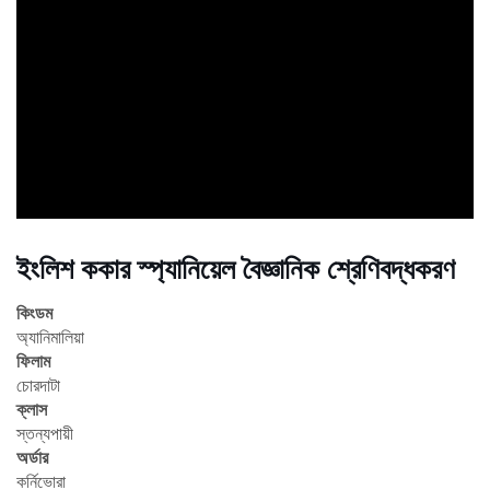
ad
ইংলিশ ককার স্প্যানিয়েল বৈজ্ঞানিক শ্রেণিবদ্ধকরণ
কিংডম
অ্যানিমালিয়া
ফিলাম
চোরদাটা
ক্লাস
স্তন্যপায়ী
অর্ডার
কর্নিভোরা