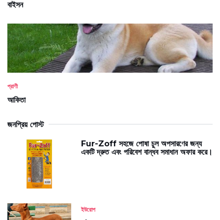
বাইসন
প্রাণী
আকিতা
জনপ্রিয় পোস্ট
Fur-Zoff সহজে পোষা চুল অপসারণের জন্য
একটি দ্রুত এবং পরিবেশ বান্ধব সমাধান অফার করে।
ইউরোপ