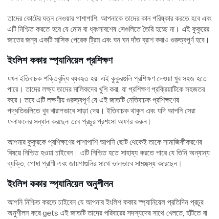
তাদের কোটের যত্ন নেওয়ার পাশাপাশি, আপনাকে তাদের কান পরিষ্কার করতে হবে এবং
এটি নিশ্চিত করতে হবে যে মোম বা ধ্বংসাবশেষ সেগুলিতে তৈরি হচ্ছে না। এই কুকুরের
জাতের জন্য একটি মাসিক পেরেক ট্রিম এবং ঘন ঘন দাঁত ব্রাশ করাও গুরুত্বপূর্ণ হবে।
ইংলিশ ককার স্প্যানিয়েল প্রশিক্ষণ
যখন ইতিবাচক শক্তিবৃদ্ধি ব্যবহৃত হয়, এই কুকুরগুলি প্রশিক্ষণ দেওয়া খুব সহজ হতে
পারে। তাদের লক্ষ্য তাদের মালিকদের খুশি করা, যা প্রশিক্ষণ প্রক্রিয়াটিকে সহজতর
করে। তবে এটি লক্ষণীয় গুরুত্বপূর্ণ যে এই জাতটি নেতিবাচক প্রশিক্ষণের
পদ্ধতিগুলিতে খুব খারাপভাবে সাড়া দেয়। ইতিবাচক থাকুন এবং যদি আপনি সেরা
ফলাফলের সন্ধান করছেন তবে প্রচুর প্রশংসা অফার করুন।
আপনার কুকুরকে প্রশিক্ষণের পাশাপাশি আপনি ছোট থেকেই তাকে সামাজিকীকরণের
বিষয়ে নিশ্চিত হওয়া চাইবেন। এটি নিশ্চিত হতে সাহায্য করতে পারে যে তিনি অন্যান্য
ব্যক্তি, পোষা প্রাণী এবং জায়গাগুলির সাথে ভালভাবে সামঞ্জস্য করেছেন।
ইংলিশ ককার স্প্যানিয়েল অনুশীলন
আপনি নিশ্চিত করতে চাইবেন যে আপনার ইংলিশ ককার স্প্যানিয়েল প্রতিদিন প্রচুর
অনুশীলন করে gets এই জাতটি তাদের পরিবারের সদস্যদের সাথে খেলতে, হাঁটতে বা