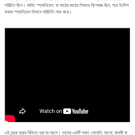
পরিচিত ছিল। কাডিং স্প্যানিয়েল, যা কাঠের কাঠের শিকারে বিশেষজ্ঞ ছিল, পরে ইংলিশ
ককার স্প্যানিয়েল হিসাবে পরিচিতি লাভ করে।
এই বন্দুক কুকুর বিভিন্ন ধরণের আসে। তাদের একটি শক্ত সোনালি, কালো, বাদামী বা