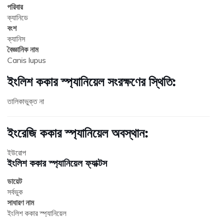
পরিবার
ক্যানিডে
বংশ
ক্যানিস
বৈজ্ঞানিক নাম
Canis lupus
ইংলিশ ককার স্প্যানিয়েল সংরক্ষণের স্থিতি:
তালিকাভুক্ত না
ইংরেজি ককার স্প্যানিয়েল অবস্থান:
ইউরোপ
ইংলিশ ককার স্প্যানিয়েল ফ্যাক্টস
ডায়েট
সর্বভুক
সাধারণ নাম
ইংলিশ ককার স্প্যানিয়েল