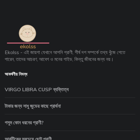
Ekolss - এই জায়গা যেখানে আপনি প্রাণী, শীর্ষ দশ সম্পর্কে তথ্য খুঁজে পেতে
পারেন, তাদের আচরণ, আবেগ ও মনের গাইড, কিন্তু জীবনের জন্য নয়।
আকর্ষণীয় নিবন্ধ
VIRGO LIBRA CUSP ব্যক্তিত্ব
টাকার জন্য সাধু জুডের কাছে প্রার্থনা
পসুম কোন ধরনের প্রাণী?
আর্কটিকের সবচেয়ে ছোট প্রাণী