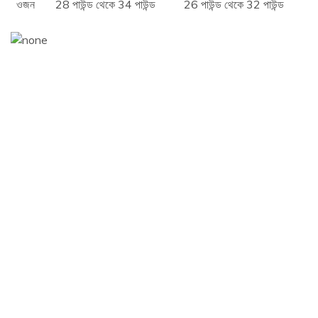
ওজন
28 পাউন্ড থেকে 34 পাউন্ড
26 পাউন্ড থেকে 32 পাউন্ড