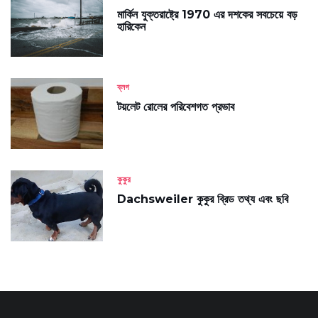
মার্কিন যুক্তরাষ্ট্রে 1970 এর দশকের সবচেয়ে বড়
হারিকেন
ব্লগ
টয়লেট রোলের পরিবেশগত প্রভাব
কুকুর
Dachsweiler কুকুর ব্রিড তথ্য এবং ছবি