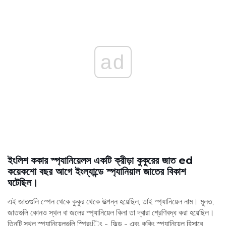
ad
ইংলিশ ককার স্প্যানিয়েলস একটি ক্রীড়া কুকুরের জাত ed
কয়েকশো বছর আগে ইংল্যান্ডে স্প্যানিয়াল জাতের বিকাশ
ঘটেছিল।
এই জাতগুলি স্পেন থেকে কুকুর থেকে উত্পন্ন হয়েছিল, তাই স্প্যানিয়েল নাম। মূলত,
জাতগুলি কোনও স্থল বা জলের স্প্যানিয়েল কিনা তা দ্বারা শ্রেণিবদ্ধ করা হয়েছিল।
তিনটি স্থল স্প্যানিয়েলগুলি স্প্রিংিং -, ফিল্ড - এবং ককিং স্প্যানিয়েল হিসাবে