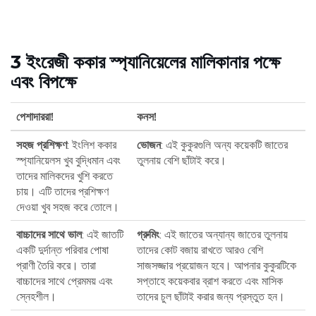
3 ইংরেজী ককার স্প্যানিয়েলের মালিকানার পক্ষে
এবং বিপক্ষে
পেশাদাররা!
কনস!
সহজ প্রশিক্ষণ
: ইংলিশ ককার
ভোজন
: এই কুকুরগুলি অন্য কয়েকটি জাতের
স্প্যানিয়েলস খুব বুদ্ধিমান এবং
তুলনায় বেশি ছাঁটাই করে।
তাদের মালিকদের খুশি করতে
চায়। এটি তাদের প্রশিক্ষণ
দেওয়া খুব সহজ করে তোলে।
বাচ্চাদের সাথে ভাল
: এই জাতটি
গ্রুমিং
: এই জাতের অন্যান্য জাতের তুলনায়
একটি দুর্দান্ত পরিবার পোষা
তাদের কোট বজায় রাখতে আরও বেশি
প্রাণী তৈরি করে। তারা
সাজসজ্জার প্রয়োজন হবে। আপনার কুকুরটিকে
বাচ্চাদের সাথে প্রেমময় এবং
সপ্তাহে কয়েকবার ব্রাশ করতে এবং মাসিক
স্নেহশীল।
তাদের চুল ছাঁটাই করার জন্য প্রস্তুত হন।