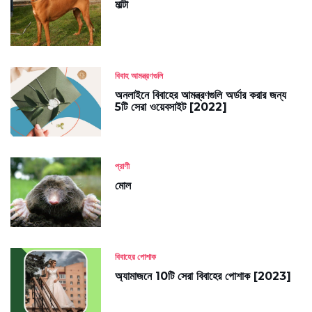
মাল্টা
বিবাহ আমন্ত্রণগুলি
অনলাইনে বিবাহের আমন্ত্রণগুলি অর্ডার করার জন্য
5টি সেরা ওয়েবসাইট [2022]
প্রাণী
মোল
বিবাহের পোশাক
অ্যামাজনে 10টি সেরা বিবাহের পোশাক [2023]