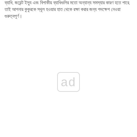
ব্যাধি, জয়েন্ট ইস্যু এবং বিপাকীয় ব্যাধিগুলির মতো অন্যান্য সমস্যার কারণ হতে পারে,
তাই আপনার কুকুরকে স্থূল হওয়ার হাত থেকে রক্ষা করার জন্য পদক্ষেপ নেওয়া
গুরুত্বপূর্ণ।
ad