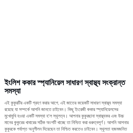
ইংলিশ ককার স্প্যানিয়েল সাধারণ স্বাস্থ্য সংক্রান্ত
সমস্যা
এই কুকুরটির একটি গ্রহণ করার আগে, এই জাতের কয়েকটি সাধারণ স্বাস্থ্য সমস্যা
রয়েছে যা সম্পর্কে আপনি জানতে চাইবেন। কিছু ইংরেজী ককার স্প্যানিয়েলসের
মুখোমুখি হওয়া একটি সমস্যা হ'ল স্থূলত্ব। আপনার কুকুরছানা স্বাস্থ্যকর এবং উচ্চ
মানের কুকুরের খাবারের সঠিক অংশটি খাচ্ছে তা নিশ্চিত করা গুরুত্বপূর্ণ। আপনি আপনার
কুকুরকে পর্যাপ্ত অনুশীলন দিয়েছেন তা নিশ্চিত করতেও চাইবেন। স্থূলতা হজমজনিত