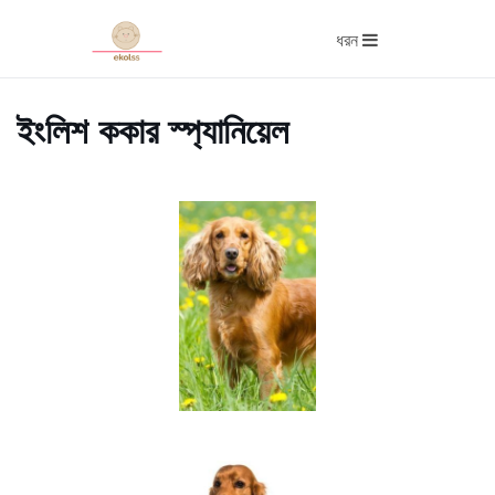
ধরন
ইংলিশ ককার স্প্যানিয়েল