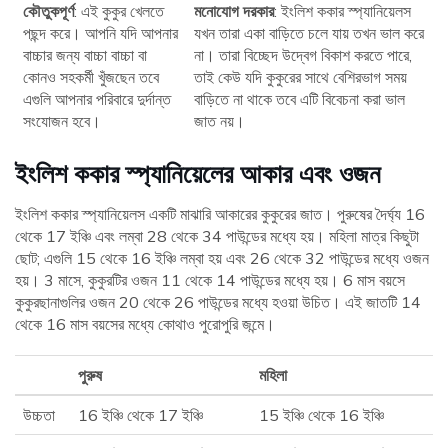
কৌতুকপূর্ণ
: এই কুকুর খেলতে
মনোযোগ দরকার
: ইংলিশ ককার স্প্যানিয়েলস
পছন্দ করে। আপনি যদি আপনার
যখন তারা একা বাড়িতে চলে যায় তখন ভাল করে
বাচ্চার জন্য বাচ্চা বাচ্চা বা
না। তারা বিচ্ছেদ উদ্বেগ বিকাশ করতে পারে,
কোনও সহকর্মী খুঁজছেন তবে
তাই কেউ যদি কুকুরের সাথে বেশিরভাগ সময়
এগুলি আপনার পরিবারে দুর্দান্ত
বাড়িতে না থাকে তবে এটি বিবেচনা করা ভাল
সংযোজন হবে।
জাত নয়।
ইংলিশ ককার স্প্যানিয়েলের আকার এবং ওজন
ইংলিশ ককার স্প্যানিয়েলস একটি মাঝারি আকারের কুকুরের জাত। পুরুষের দৈর্ঘ্য 16
থেকে 17 ইঞ্চি এবং লম্বা 28 থেকে 34 পাউন্ডের মধ্যে হয়। মহিলা মাত্র কিছুটা
ছোট; এগুলি 15 থেকে 16 ইঞ্চি লম্বা হয় এবং 26 থেকে 32 পাউন্ডের মধ্যে ওজন
হয়। 3 মাসে, কুকুরটির ওজন 11 থেকে 14 পাউন্ডের মধ্যে হয়। 6 মাস বয়সে
কুকুরছানাগুলির ওজন 20 থেকে 26 পাউন্ডের মধ্যে হওয়া উচিত। এই জাতটি 14
থেকে 16 মাস বয়সের মধ্যে কোথাও পুরোপুরি জন্মে।
পুরুষ
মহিলা
উচ্চতা
16 ইঞ্চি থেকে 17 ইঞ্চি
15 ইঞ্চি থেকে 16 ইঞ্চি