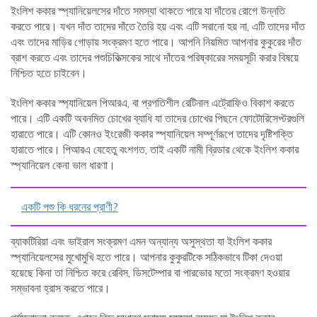
ইংলিশ ককার স্প্যানিয়েলসের দাঁতে সমস্যা থাকতে পারে যা দাঁতের রোগে উন্নতি
করতে পারে। যখন দাঁত তাদের দাঁতে তৈরি হয় এবং এটি সরানো হয় না, এটি তাদের দাঁত
এবং তাদের মাড়ির গোড়ায় সংক্রমণ হতে পারে। আপনি নিয়মিত আপনার কুকুরের দাঁত
ব্রাশ করতে এবং তাদের পশুচিকিত্সকের সাথে দাঁতের পরিষ্কারের সময়সূচী করার বিষয়ে
নিশ্চিত হতে চাইবেন।
ইংলিশ ককার স্প্যানিয়েল পিআরএ, বা প্রগতিশীল রেটিনাল এট্রোফিও বিকাশ করতে
পারে। এটি একটি অবনমিত চোখের ব্যাধি যা তাদের চোখের পিছনে ফোটোরিসেপ্টরগুলি
হারাতে পারে। এটি কোনও ইংরেজী ককার স্প্যানিয়েল সম্পূর্ণরূপে তাদের দৃষ্টিশক্তি
হারাতে পারে। পিআরএ যেহেতু বংশগত, তাই একটি নামী ব্রিডার থেকে ইংলিশ ককার
স্প্যানিয়েল কেনা ভাল ধারণা।
একটি পশু কি ধরনের প্রাণী?
ব্যাকটিরিয়া এবং ভাইরাল সংক্রমণ এমন অন্যান্য অসুস্থতা যা ইংলিশ ককার
স্প্যানিয়েলসের মুখোমুখি হতে পারে। আপনার কুকুরটিকে সঠিকভাবে টিকা দেওয়া
হয়েছে কিনা তা নিশ্চিত করে রেবিস, ডিসটেম্পার বা পারভোর মতো সংক্রমণ হওয়ার
সম্ভাবনা হ্রাস করতে পারে।