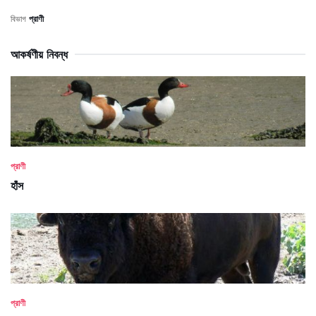
বিভাগ
প্রাণী
আকর্ষণীয় নিবন্ধ
প্রাণী
হাঁস
প্রাণী