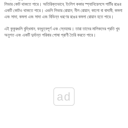
লিভার কোট থাকতে পারে। অতিরিক্তভাবে, ইংলিশ ককার স্প্যানিয়েলসে পার্টির রঙের
একটি কোটও থাকতে পারে। এগুলি লিভার রোয়ান, নীল রোয়ান, কালো বা বাদামী, কমলা
এবং সাদা, কমলা এবং সাদা এবং বিভিন্ন ধরণের রঙের কমলা রোয়ান হতে পারে।
এই কুকুরগুলি বুদ্ধিমান, বন্ধুত্বপূর্ণ এবং স্নেহময়। তারা তাদের মালিকদের প্রতি খুব
অনুগত এবং একটি দুর্দান্ত পরিবার পোষা প্রাণী তৈরি করতে পারে।
ad