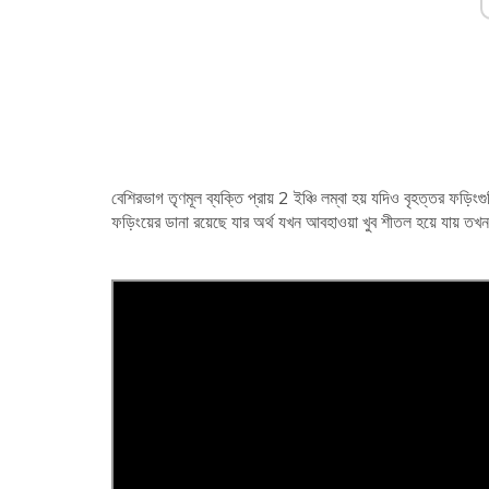
বেশিরভাগ তৃণমূল ব্যক্তি প্রায় 2 ইঞ্চি লম্বা হয় যদিও বৃহত্তর ফড়িংগুল
ফড়িংয়ের ডানা রয়েছে যার অর্থ যখন আবহাওয়া খুব শীতল হয়ে যায় তখ