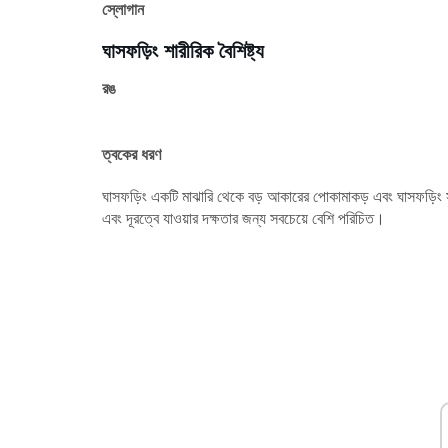
স্লোগান
ঘাসফড়িং শারীরিক বৈশিষ্ট্য
রঙ
ত্বকের ধরণ
ঘাসফড়িং একটি মাঝারি থেকে বড় আকারের পোকামাকড় এবং ঘাসফড়িং সার
এবং দূরত্বে যাওয়ার দক্ষতার জন্য সবচেয়ে বেশি পরিচিত।