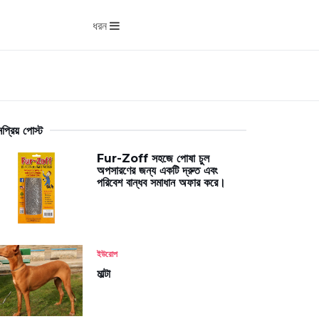
ধরন
প্রিয় পোস্ট
Fur-Zoff সহজে পোষা চুল
অপসারণের জন্য একটি দ্রুত এবং
পরিবেশ বান্ধব সমাধান অফার করে।
ইউরোপ
মাল্টা