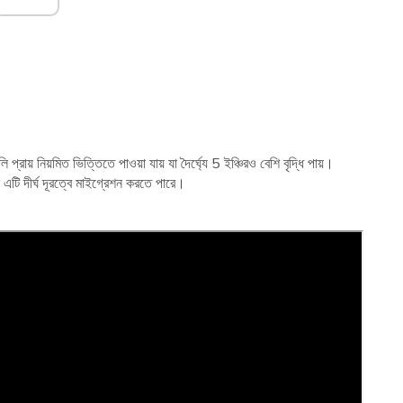
ি প্রায় নিয়মিত ভিত্তিতে পাওয়া যায় যা দৈর্ঘ্যে 5 ইঞ্চিরও বেশি বৃদ্ধি পায়।
ন এটি দীর্ঘ দূরত্বে মাইগ্রেশন করতে পারে।