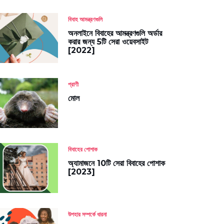
বিবাহ আমন্ত্রণগুলি
অনলাইনে বিবাহের আমন্ত্রণগুলি অর্ডার
করার জন্য 5টি সেরা ওয়েবসাইট
[2022]
প্রাণী
মোল
বিবাহের পোশাক
অ্যামাজনে 10টি সেরা বিবাহের পোশাক
[2023]
উপহার সম্পর্কে ধারনা