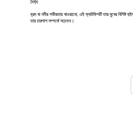
দৈর্ঘ্য
হ্রদ বা নদীর গভীরতায় খাওয়ানো, এই ক্যাটফিশটি তার মুখের বিশিষ্ট হুইস
তার চারপাশ সম্পর্কে সচেতন।