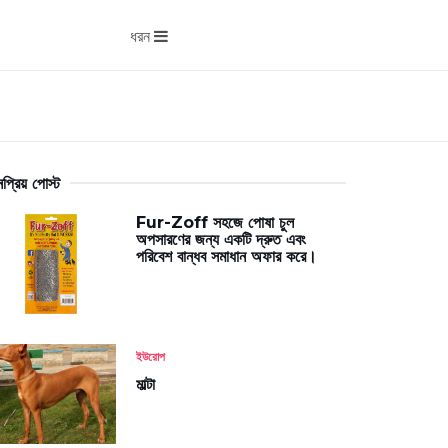
ধরন
প্রিয় পোস্ট
Fur-Zoff সহজে পোষা চুল
অপসারণের জন্য একটি দ্রুত এবং
পরিবেশ বান্ধব সমাধান অফার করে।
ইউরোপ
মাল্টা