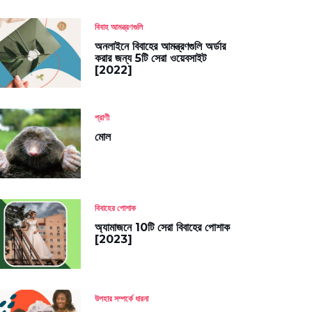
বিবাহ আমন্ত্রণগুলি
অনলাইনে বিবাহের আমন্ত্রণগুলি অর্ডার
করার জন্য 5টি সেরা ওয়েবসাইট
[2022]
প্রাণী
মোল
বিবাহের পোশাক
অ্যামাজনে 10টি সেরা বিবাহের পোশাক
[2023]
উপহার সম্পর্কে ধারনা