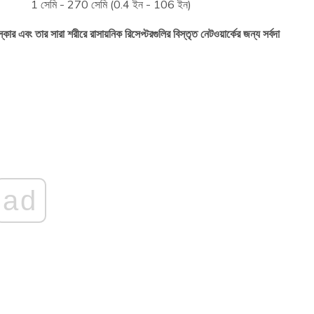
1 সেমি - 270 সেমি (0.4 ইন - 106 ইন)
্কার এবং তার সারা শরীরে রাসায়নিক রিসেপ্টরগুলির বিস্তৃত নেটওয়ার্কের জন্য সর্বদা
ad