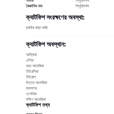
অর্ডার
সিলুরিফর্মস
বৈজ্ঞানিক নাম
সিলুরিফর্মস
ক্যাটফিশ সংরক্ষণের অবস্থা:
হুমকির কাছা কাছি
ক্যাটফিশ অবস্থান:
আফ্রিকা
এশিয়া
মধ্য আমেরিকা
ইউরেশিয়া
ইউরোপ
উত্তর আমেরিকা
মহাসাগর
ওশেনিয়া
দক্ষিণ আমেরিকা
ক্যাটফিশ তথ্য