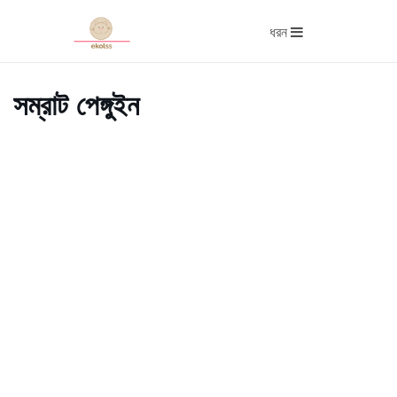
ধরন
সম্রাট পেঙ্গুইন