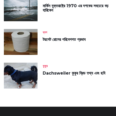
মার্কিন যুক্তরাষ্ট্রে 1970 এর দশকের সবচেয়ে বড়
হারিকেন
ব্লগ
টয়লেট রোলের পরিবেশগত প্রভাব
কুকুর
Dachsweiler কুকুর ব্রিড তথ্য এবং ছবি