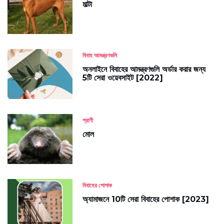
মাল্টা
বিবাহ আমন্ত্রণগুলি
অনলাইনে বিবাহের আমন্ত্রণগুলি অর্ডার করার জন্য
5টি সেরা ওয়েবসাইট [2022]
প্রাণী
মোল
বিবাহের পোশাক
অ্যামাজনে 10টি সেরা বিবাহের পোশাক [2023]