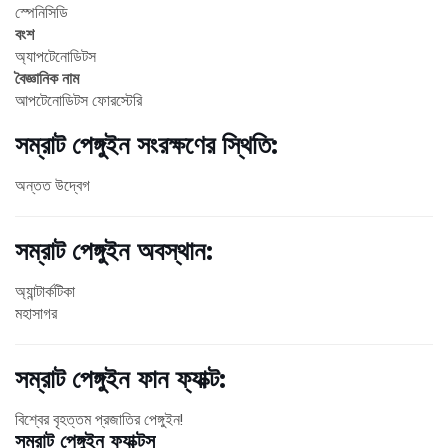
স্পেনিসিডি
বংশ
অ্যাপটেনোডিটস
বৈজ্ঞানিক নাম
আপটেনোডিটস ফোরস্টেরি
সম্রাট পেঙ্গুইন সংরক্ষণের স্থিতি:
অন্তত উদ্বেগ
সম্রাট পেঙ্গুইন অবস্থান:
অ্যান্টার্কটিকা
মহাসাগর
সম্রাট পেঙ্গুইন ফান ফ্যাক্ট:
বিশ্বের বৃহত্তম প্রজাতির পেঙ্গুইন!
সম্রাট পেঙ্গুইন ফ্যাক্টস