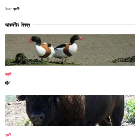
বিভাগ
প্রাণী
আকর্ষণীয় নিবন্ধ
প্রাণী
হাঁস
প্রাণী