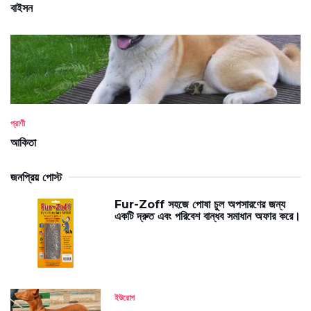
বাইসন
প্রাণী
আকিতা
জনপ্রিয় পোস্ট
Fur-Zoff সহজে পোষা চুল অপসারণের জন্য
একটি দ্রুত এবং পরিবেশ বান্ধব সমাধান অফার করে।
ইউরোপ