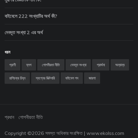
বাইবেলে 222 সংখ্যাটির অর্থ কী?
দেবদূত সংখ্যা 2 এর অর্থ
ধরন
প্রাণী
ব্লগ
গোপনীয়তা নীতি
দেবদূত সংখ্যা
প্রার্থনা
অন্যান্য
রাশিচক্র চিহ্ন
স্বপ্নের ডিক্টনারি
বাইবেল পদ
জায়গা
প্রধান
গোপনীয়তা নীতি
Copyright ©
2026 সমস্ত অধিকার সংরক্ষিত |
www.ekolss.com