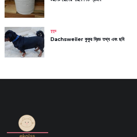
কুকুর
Dachsweiler কুকুর ব্রিড তথ্য এবং ছবি