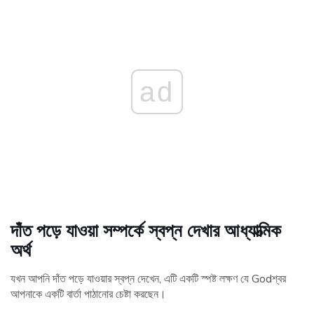
ad
দাঁত পড়ে যাওয়া সম্পর্কে স্বপ্ন দেখার আধ্যাত্মিক
অর্থ
যখন আপনি দাঁত পড়ে যাওয়ার স্বপ্ন দেখেন, এটি একটি স্পষ্ট লক্ষণ যে Godশ্বর
আপনাকে একটি বার্তা পাঠানোর চেষ্টা করছেন।