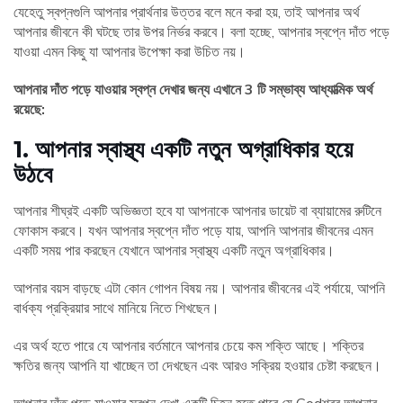
যেহেতু স্বপ্নগুলি আপনার প্রার্থনার উত্তর বলে মনে করা হয়, তাই আপনার অর্থ
আপনার জীবনে কী ঘটছে তার উপর নির্ভর করবে। বলা হচ্ছে, আপনার স্বপ্নে দাঁত পড়ে
যাওয়া এমন কিছু যা আপনার উপেক্ষা করা উচিত নয়।
আপনার দাঁত পড়ে যাওয়ার স্বপ্ন দেখার জন্য এখানে 3 টি সম্ভাব্য আধ্যাত্মিক অর্থ
রয়েছে:
1. আপনার স্বাস্থ্য একটি নতুন অগ্রাধিকার হয়ে
উঠবে
আপনার শীঘ্রই একটি অভিজ্ঞতা হবে যা আপনাকে আপনার ডায়েট বা ব্যায়ামের রুটিনে
ফোকাস করবে। যখন আপনার স্বপ্নে দাঁত পড়ে যায়, আপনি আপনার জীবনের এমন
একটি সময় পার করছেন যেখানে আপনার স্বাস্থ্য একটি নতুন অগ্রাধিকার।
আপনার বয়স বাড়ছে এটা কোন গোপন বিষয় নয়। আপনার জীবনের এই পর্যায়ে, আপনি
বার্ধক্য প্রক্রিয়ার সাথে মানিয়ে নিতে শিখছেন।
এর অর্থ হতে পারে যে আপনার বর্তমানে আপনার চেয়ে কম শক্তি আছে। শক্তির
ক্ষতির জন্য আপনি যা খাচ্ছেন তা দেখছেন এবং আরও সক্রিয় হওয়ার চেষ্টা করছেন।