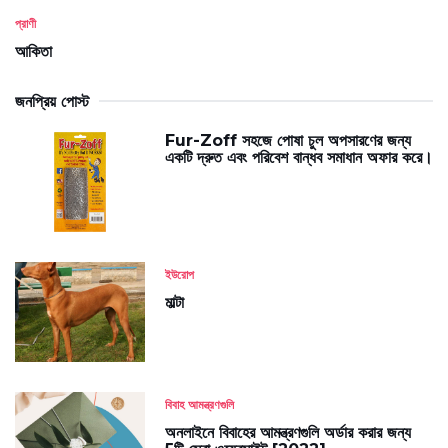
প্রাণী
আকিতা
জনপ্রিয় পোস্ট
Fur-Zoff সহজে পোষা চুল অপসারণের জন্য
একটি দ্রুত এবং পরিবেশ বান্ধব সমাধান অফার করে।
ইউরোপ
মাল্টা
বিবাহ আমন্ত্রণগুলি
অনলাইনে বিবাহের আমন্ত্রণগুলি অর্ডার করার জন্য