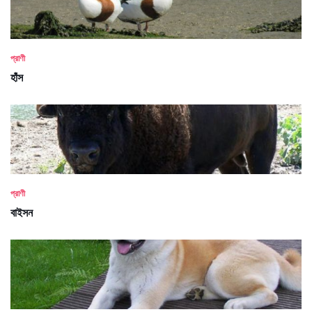
প্রাণী
হাঁস
প্রাণী
বাইসন