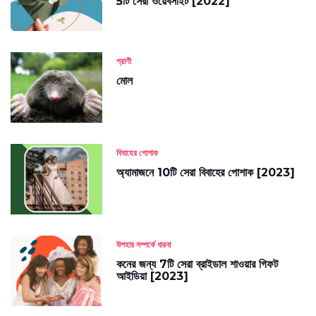
5টি সেরা ওয়েবসাইট [2022]
প্রাণী
মোল
বিবাহের পোশাক
অ্যামাজনে 10টি সেরা বিবাহের পোশাক [2023]
উপহার সম্পর্কে ধারনা
কনের জন্য 7টি সেরা ব্রাইডাল শাওয়ার গিফট
আইডিয়া [2023]