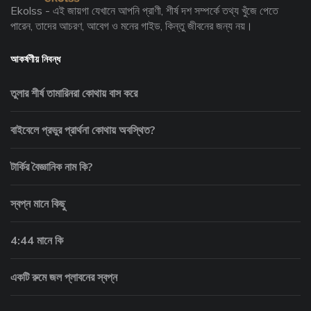
Ekolss - এই জায়গা যেখানে আপনি প্রাণী, শীর্ষ দশ সম্পর্কে তথ্য খুঁজে পেতে
পারেন, তাদের আচরণ, আবেগ ও মনের গাইড, কিন্তু জীবনের জন্য নয়।
আকর্ষণীয় নিবন্ধ
তুলার শীর্ষ তামারিনরা কোথায় বাস করে
বাইবেলে প্রভুর প্রার্থনা কোথায় অবস্থিত?
টার্কির বৈজ্ঞানিক নাম কি?
স্বপ্ন মানে কিছু
4:44 মানে কি
একটি রুমে জল প্লাবনের স্বপ্ন