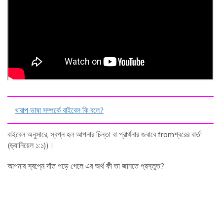
খারাপ ভাষা সম্পর্কে বাইবেল কি বলে?
বাইবেল অনুসারে, স্বপ্ন হল আপনার চিন্তা বা প্রার্থনার জবাবে fromশ্বরের বার্তা
(ড্যানিয়েল ১:১))।
আপনার স্বপ্নে দাঁত পড়ে গেলে এর অর্থ কী তা জানতে প্রস্তুত?