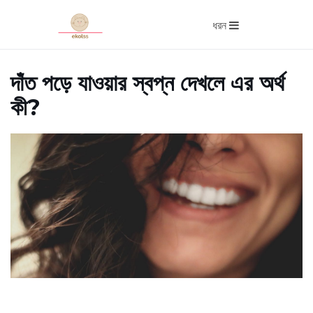
ধরন
দাঁত পড়ে যাওয়ার স্বপ্ন দেখলে এর অর্থ
কী?