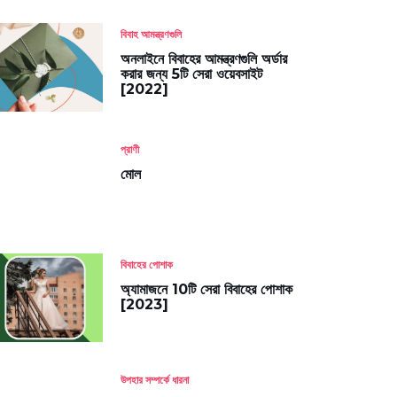
বিবাহ আমন্ত্রণগুলি
অনলাইনে বিবাহের আমন্ত্রণগুলি অর্ডার
করার জন্য 5টি সেরা ওয়েবসাইট
[2022]
প্রাণী
মোল
বিবাহের পোশাক
অ্যামাজনে 10টি সেরা বিবাহের পোশাক
[2023]
উপহার সম্পর্কে ধারনা