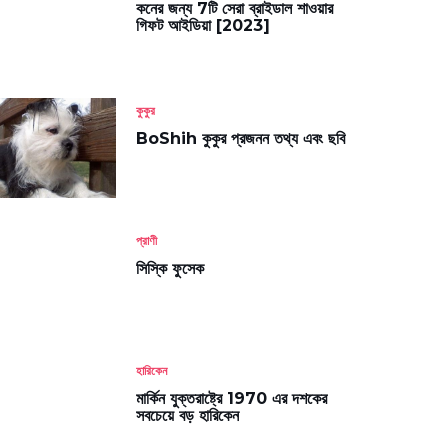
কনের জন্য 7টি সেরা ব্রাইডাল শাওয়ার
গিফট আইডিয়া [2023]
কুকুর
BoShih কুকুর প্রজনন তথ্য এবং ছবি
প্রাণী
সিস্কি ফুসেক
হারিকেন
মার্কিন যুক্তরাষ্ট্রে 1970 এর দশকের
সবচেয়ে বড় হারিকেন