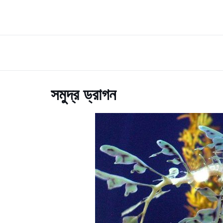
সমুদ্র ড্রাগন