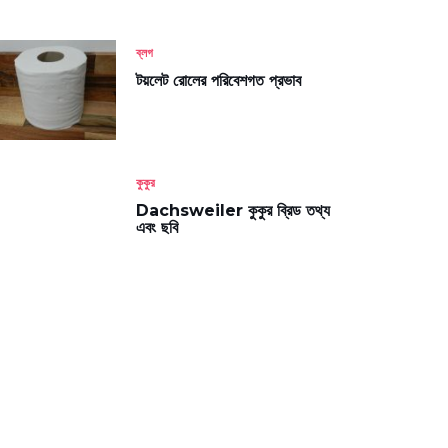
ব্লগ
টয়লেট রোলের পরিবেশগত প্রভাব
কুকুর
Dachsweiler কুকুর ব্রিড তথ্য
এবং ছবি