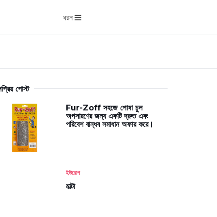
ধরন
প্রিয় পোস্ট
Fur-Zoff সহজে পোষা চুল
অপসারণের জন্য একটি দ্রুত এবং
পরিবেশ বান্ধব সমাধান অফার করে।
ইউরোপ
মাল্টা