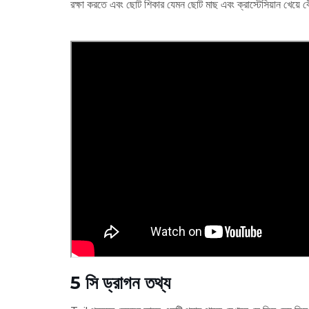
রক্ষা করতে এবং ছোট শিকার যেমন ছোট মাছ এবং ক্রাস্টেসিয়ান খেয়ে 
5 সি ড্রাগন তথ্য