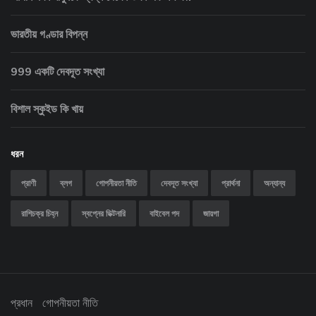
ভারতীয় গণ্ডার বিপন্ন
999 একটি দেবদূত সংখ্যা
বিশাল স্কুইড কি খায়
ধরন
প্রাণী
ব্লগ
গোপনীয়তা নীতি
দেবদূত সংখ্যা
প্রার্থনা
অন্যান্য
রাশিচক্র চিহ্ন
স্বপ্নের ডিক্টনারি
বাইবেল পদ
জায়গা
প্রধান
গোপনীয়তা নীতি