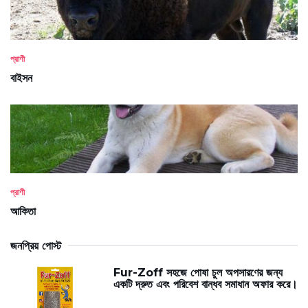
প্রাণী
বাইসন
প্রাণী
আকিতা
জনপ্রিয় পোস্ট
Fur-Zoff সহজে পোষা চুল অপসারণের জন্য
একটি দ্রুত এবং পরিবেশ বান্ধব সমাধান অফার করে।