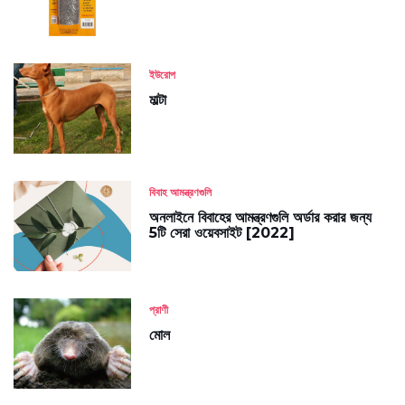
ইউরোপ
মাল্টা
বিবাহ আমন্ত্রণগুলি
অনলাইনে বিবাহের আমন্ত্রণগুলি অর্ডার করার জন্য
5টি সেরা ওয়েবসাইট [2022]
প্রাণী
মোল