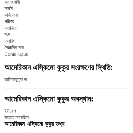
স্তন্যপায়ী
অর্ডার
কর্নিভোরা
পরিবার
ক্যানিডে
বংশ
ক্যানিস
বৈজ্ঞানিক নাম
Canis lupus
আমেরিকান এস্কিমো কুকুর সংরক্ষণের স্থিতি:
তালিকাভুক্ত না
আমেরিকান এস্কিমো কুকুর অবস্থান:
ইউরোপ
উত্তর আমেরিকা
আমেরিকান এস্কিমো কুকুর তথ্য