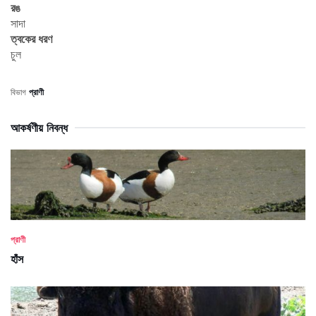
রঙ
সাদা
ত্বকের ধরণ
চুল
বিভাগ
প্রাণী
আকর্ষণীয় নিবন্ধ
প্রাণী
হাঁস