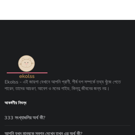
Ekolss - এই জায়গা যেখানে আপনি প্রাণী, শীর্ষ দশ সম্পর্কে তথ্য খুঁজে পেতে
পারেন, তাদের আচরণ, আবেগ ও মনের গাইড, কিন্তু জীবনের জন্য নয়।
আকর্ষণীয় নিবন্ধ
333 সংখ্যাগুলির অর্থ কী?
আপনি যখন মানুষকে স্বপ্ন দেখেন তখন এর অর্থ কী?