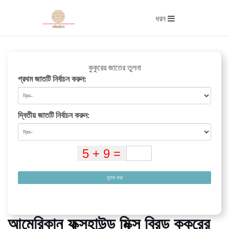
ধরন
কুকুরের জাতের তুলনা
প্রথম জাতটি নির্বাচন করুন:
দ্বিতীয় জাতটি নির্বাচন করুন:
তুলনা করা
আমেরিকান ফক্সহাউন্ড মিক্স ব্রিড কুকুরের