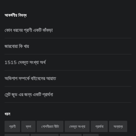
আকর্ষণীয় নিবন্ধ
কোন ধরনের প্রাণী একটি কাঁকড়া
জারবোয়া কি খায়
1515 দেবদূত সংখ্যা অর্থ
অভিশাপ সম্পর্কে বাইবেলের আয়াত
সেন্ট জুড এর জন্য একটি প্রার্থনা
ধরন
প্রাণী
ব্লগ
গোপনীয়তা নীতি
দেবদূত সংখ্যা
প্রার্থনা
অন্যান্য