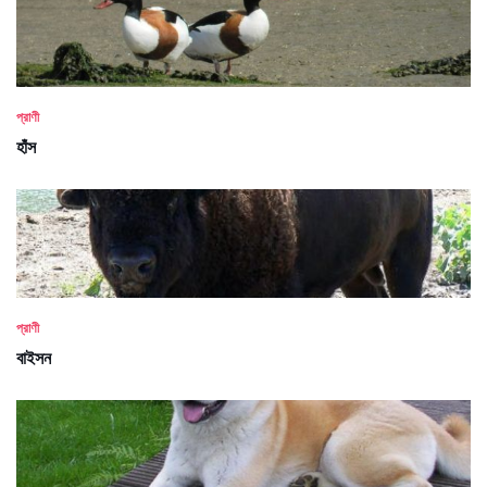
প্রাণী
হাঁস
প্রাণী
বাইসন