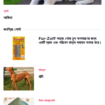
প্রাণী
আকিতা
জনপ্রিয় পোস্ট
Fur-Zoff সহজে পোষা চুল অপসারণের জন্য
একটি দ্রুত এবং পরিবেশ বান্ধব সমাধান অফার করে।
ইউরোপ
মাল্টা
বিবাহ আমন্ত্রণগুলি