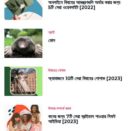
অনলাইনে বিবাহের আমন্ত্রণগুলি অর্ডার করার জন্য
5টি সেরা ওয়েবসাইট [2022]
প্রাণী
মোল
বিবাহের পোশাক
অ্যামাজনে 10টি সেরা বিবাহের পোশাক [2023]
উপহার সম্পর্কে ধারনা
কনের জন্য 7টি সেরা ব্রাইডাল শাওয়ার গিফট
আইডিয়া [2023]