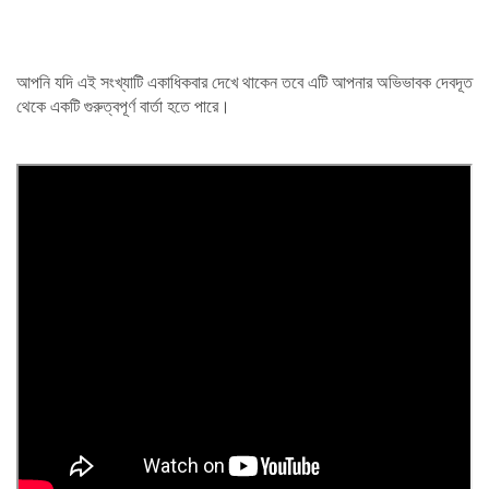
আপনি যদি এই সংখ্যাটি একাধিকবার দেখে থাকেন তবে এটি আপনার অভিভাবক দেবদূত
থেকে একটি গুরুত্বপূর্ণ বার্তা হতে পারে।