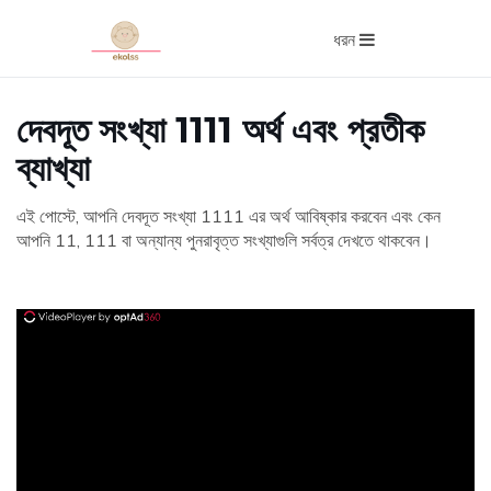
ধরন
দেবদূত সংখ্যা 1111 অর্থ এবং প্রতীক
ব্যাখ্যা
এই পোস্টে, আপনি দেবদূত সংখ্যা 1111 এর অর্থ আবিষ্কার করবেন এবং কেন
আপনি 11, 111 বা অন্যান্য পুনরাবৃত্ত সংখ্যাগুলি সর্বত্র দেখতে থাকবেন।
ad