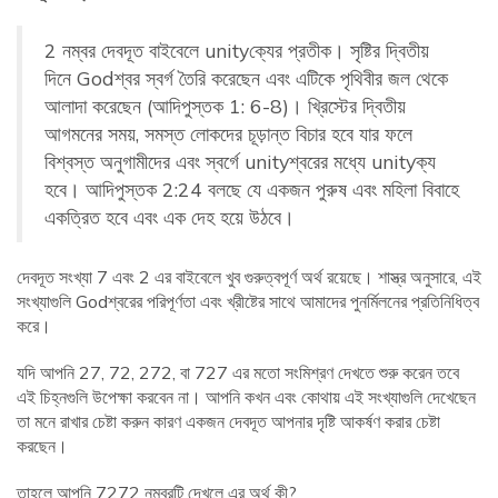
2 নম্বর দেবদূত বাইবেলে unityক্যের প্রতীক। সৃষ্টির দ্বিতীয়
দিনে Godশ্বর স্বর্গ তৈরি করেছেন এবং এটিকে পৃথিবীর জল থেকে
আলাদা করেছেন (আদিপুস্তক 1: 6-8)। খ্রিস্টের দ্বিতীয়
আগমনের সময়, সমস্ত লোকদের চূড়ান্ত বিচার হবে যার ফলে
বিশ্বস্ত অনুগামীদের এবং স্বর্গে unityশ্বরের মধ্যে unityক্য
হবে। আদিপুস্তক 2:24 বলছে যে একজন পুরুষ এবং মহিলা বিবাহে
একত্রিত হবে এবং এক দেহ হয়ে উঠবে।
দেবদূত সংখ্যা 7 এবং 2 এর বাইবেলে খুব গুরুত্বপূর্ণ অর্থ রয়েছে। শাস্ত্র অনুসারে, এই
সংখ্যাগুলি Godশ্বরের পরিপূর্ণতা এবং খ্রীষ্টের সাথে আমাদের পুনর্মিলনের প্রতিনিধিত্ব
করে।
যদি আপনি 27, 72, 272, বা 727 এর মতো সংমিশ্রণ দেখতে শুরু করেন তবে
এই চিহ্নগুলি উপেক্ষা করবেন না। আপনি কখন এবং কোথায় এই সংখ্যাগুলি দেখেছেন
তা মনে রাখার চেষ্টা করুন কারণ একজন দেবদূত আপনার দৃষ্টি আকর্ষণ করার চেষ্টা
করছেন।
তাহলে আপনি 7272 নম্বরটি দেখলে এর অর্থ কী?