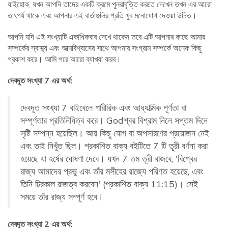
যাইহোক, যখন আপনি তাদের একটি ক্রমে পুনরাবৃত্তি করতে দেখেন তখন এর আরো
তাৎপর্য থাকে এবং আপনার এই বার্তাগুলির প্রতি খুব মনোযোগ দেওয়া উচিত।
আপনি যদি এই সংখ্যাটি একাধিকবার দেখে থাকেন তবে এটি আপনার কাছে আমার
সম্পর্কের স্বাস্থ্য এবং আত্মবিশ্বাসের সাথে আপনার সংগ্রাম সম্পর্কে অনেক কিছু
প্রকাশ করে। আমি পরে আরো ব্যাখ্যা করব।
দেবদূত সংখ্যা 7 এর অর্থ:
দেবদূত সংখ্যা 7 বাইবেলে শারীরিক এবং আধ্যাত্মিক পূর্ণতা বা
সম্পূর্ণতার প্রতিনিধিত্ব করে। Godশ্বর বিশ্রাম নিলে সপ্তম দিনে
সৃষ্টি সম্পন্ন হয়েছিল। আর কিছু যোগ বা অপসারণের প্রয়োজন নেই
এবং তাই নিখুঁত ছিল। প্রকাশিত বাক্য বইটিতে 7 টি তূরী বর্ণনা করা
হয়েছে যা হর্ষের ঘোষণা দেবে। যখন 7 তম তূরী বাজবে, 'বিশ্বের
রাজ্য আমাদের প্রভু এবং তাঁর মসীহের রাজ্যে পরিণত হয়েছে, এবং
তিনি চিরকাল রাজত্ব করবেন' (প্রকাশিত বাক্য 11:15)। সেই
সময়ে তাঁর রাজ্য সম্পূর্ণ হবে।
দেবদূত সংখ্যা 2 এর অর্থ: