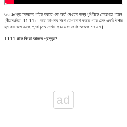
Guideশ্বর আমাদের গাইড করতে এবং বার্তা দেওয়ার জন্য পৃথিবীতে ফেরেশতা পাঠান
(গীতসংহিতা 91:11)। তারা আপনার সাথে যোগাযোগ করতে পারে এমন একটি উপায়
হল অ্যাঞ্জেল নম্বর, পুনরাবৃত্ত সংখ্যা ক্রম এবং সংখ্যাতত্ত্বের মাধ্যমে।
1111 মানে কি তা জানতে প্রস্তুত?
ad