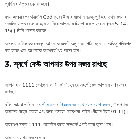
প্রার্থনার উত্তর দেওয়া হবে।
যখন আপনার প্রার্থনাগুলি Godশ্বরের ইচ্ছার সাথে সামঞ্জস্যপূর্ণ হয়, তখন কখন বা
সেগুলির উত্তর দেওয়া হবে তা নিয়ে আপনাকে চিন্তা করতে হবে না (জন 5: 14-
15)। তিনি প্রদান করবেন।
আপনার অভিভাবক দেবদূত আপনাকে একটি অনুস্মারক পাঠাচ্ছেন যে সবকিছু পরিকল্পনা
করা হচ্ছে এবং আপনাকে অবশ্যই ধৈর্য ধরতে হবে।
3. স্বর্গে কেউ আপনার উপর নজর রাখছে
আপনি যদি 1111 দেখছেন, এটি একটি চিহ্ন যে স্বর্গে কেউ আপনার উপর নজর
রাখছে।
যদিও আমরা পারি না
স্বর্গে আমাদের প্রিয়জনের সাথে যোগাযোগ করুন
, Godশ্বর
আমাদের গাইড করতে এবং বার্তা পাঠাতে ফেরেশতা পাঠান (গীতসংহিতা 91:11)।
অ্যাঞ্জেল নম্বর 1111 পরকালীন কারো সম্পর্কে একটি বার্তা হতে পারে।
আমাকে ব্যাখ্যা করতে দাও: