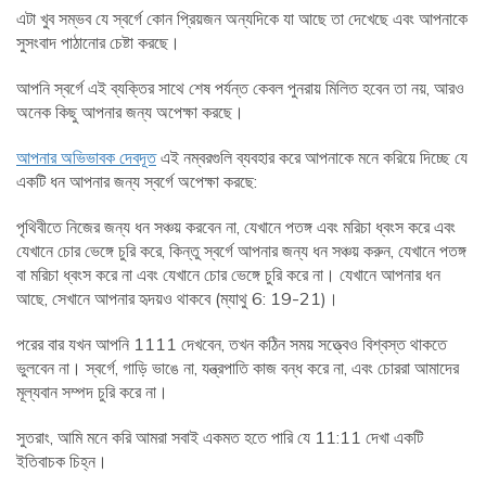
এটা খুব সম্ভব যে স্বর্গে কোন প্রিয়জন অন্যদিকে যা আছে তা দেখেছে এবং আপনাকে
সুসংবাদ পাঠানোর চেষ্টা করছে।
আপনি স্বর্গে এই ব্যক্তির সাথে শেষ পর্যন্ত কেবল পুনরায় মিলিত হবেন তা নয়, আরও
অনেক কিছু আপনার জন্য অপেক্ষা করছে।
আপনার অভিভাবক দেবদূত
এই নম্বরগুলি ব্যবহার করে আপনাকে মনে করিয়ে দিচ্ছে যে
একটি ধন আপনার জন্য স্বর্গে অপেক্ষা করছে:
পৃথিবীতে নিজের জন্য ধন সঞ্চয় করবেন না, যেখানে পতঙ্গ এবং মরিচা ধ্বংস করে এবং
যেখানে চোর ভেঙ্গে চুরি করে, কিন্তু স্বর্গে আপনার জন্য ধন সঞ্চয় করুন, যেখানে পতঙ্গ
বা মরিচা ধ্বংস করে না এবং যেখানে চোর ভেঙ্গে চুরি করে না। যেখানে আপনার ধন
আছে, সেখানে আপনার হৃদয়ও থাকবে (ম্যাথু 6: 19-21)।
পরের বার যখন আপনি 1111 দেখবেন, তখন কঠিন সময় সত্ত্বেও বিশ্বস্ত থাকতে
ভুলবেন না। স্বর্গে, গাড়ি ভাঙে না, যন্ত্রপাতি কাজ বন্ধ করে না, এবং চোররা আমাদের
মূল্যবান সম্পদ চুরি করে না।
সুতরাং, আমি মনে করি আমরা সবাই একমত হতে পারি যে 11:11 দেখা একটি
ইতিবাচক চিহ্ন।