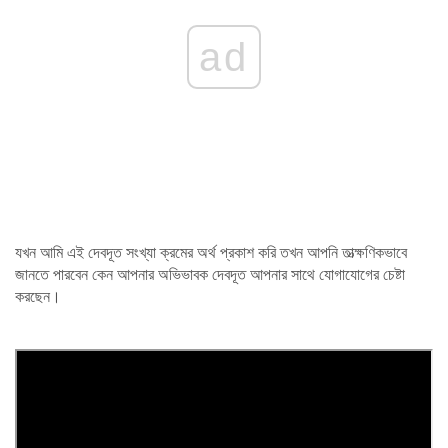
ad
যখন আমি এই দেবদূত সংখ্যা ক্রমের অর্থ প্রকাশ করি তখন আপনি তাত্ক্ষণিকভাবে
জানতে পারবেন কেন আপনার অভিভাবক দেবদূত আপনার সাথে যোগাযোগের চেষ্টা
করছেন।