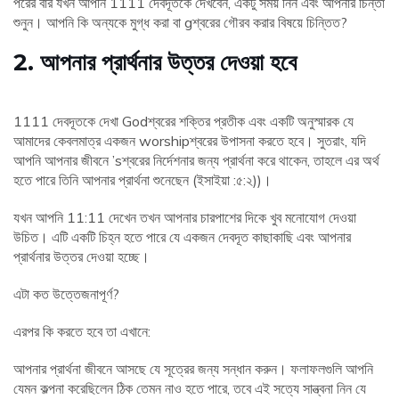
পরের বার যখন আপনি 1111 দেবদূতকে দেখবেন, একটু সময় নিন এবং আপনার চিন্তা
শুনুন। আপনি কি অন্যকে মুগ্ধ করা বা gশ্বরের গৌরব করার বিষয়ে চিন্তিত?
2. আপনার প্রার্থনার উত্তর দেওয়া হবে
1111 দেবদূতকে দেখা Godশ্বরের শক্তির প্রতীক এবং একটি অনুস্মারক যে
আমাদের কেবলমাত্র একজন worshipশ্বরের উপাসনা করতে হবে। সুতরাং, যদি
আপনি আপনার জীবনে ’sশ্বরের নির্দেশনার জন্য প্রার্থনা করে থাকেন, তাহলে এর অর্থ
হতে পারে তিনি আপনার প্রার্থনা শুনেছেন (ইসাইয়া :৫:২))।
যখন আপনি 11:11 দেখেন তখন আপনার চারপাশের দিকে খুব মনোযোগ দেওয়া
উচিত। এটি একটি চিহ্ন হতে পারে যে একজন দেবদূত কাছাকাছি এবং আপনার
প্রার্থনার উত্তর দেওয়া হচ্ছে।
এটা কত উত্তেজনাপূর্ণ?
এরপর কি করতে হবে তা এখানে:
আপনার প্রার্থনা জীবনে আসছে যে সূত্রের জন্য সন্ধান করুন। ফলাফলগুলি আপনি
যেমন কল্পনা করেছিলেন ঠিক তেমন নাও হতে পারে, তবে এই সত্যে সান্ত্বনা নিন যে