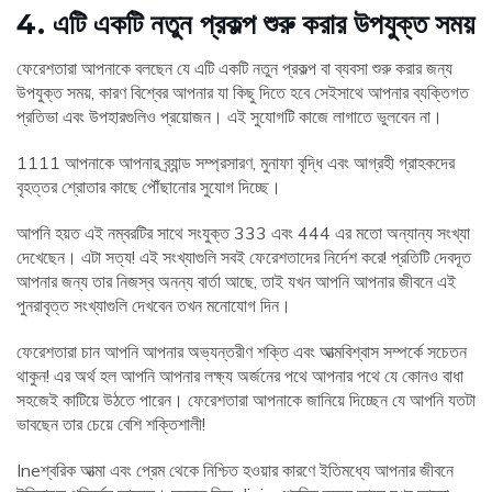
4. এটি একটি নতুন প্রকল্প শুরু করার উপযুক্ত সময়
ফেরেশতারা আপনাকে বলছেন যে এটি একটি নতুন প্রকল্প বা ব্যবসা শুরু করার জন্য
উপযুক্ত সময়, কারণ বিশ্বের আপনার যা কিছু দিতে হবে সেইসাথে আপনার ব্যক্তিগত
প্রতিভা এবং উপহারগুলিও প্রয়োজন। এই সুযোগটি কাজে লাগাতে ভুলবেন না।
1111 আপনাকে আপনার ব্র্যান্ড সম্প্রসারণ, মুনাফা বৃদ্ধি এবং আগ্রহী গ্রাহকদের
বৃহত্তর শ্রোতার কাছে পৌঁছানোর সুযোগ দিচ্ছে।
আপনি হয়ত এই নম্বরটির সাথে সংযুক্ত 333 এবং 444 এর মতো অন্যান্য সংখ্যা
দেখেছেন। এটা সত্য! এই সংখ্যাগুলি সবই ফেরেশতাদের নির্দেশ করে! প্রতিটি দেবদূত
আপনার জন্য তার নিজস্ব অনন্য বার্তা আছে, তাই যখন আপনি আপনার জীবনে এই
পুনরাবৃত্ত সংখ্যাগুলি দেখবেন তখন মনোযোগ দিন।
ফেরেশতারা চান আপনি আপনার অভ্যন্তরীণ শক্তি এবং আত্মবিশ্বাস সম্পর্কে সচেতন
থাকুন! এর অর্থ হল আপনি আপনার লক্ষ্য অর্জনের পথে আপনার পথে যে কোনও বাধা
সহজেই কাটিয়ে উঠতে পারেন। ফেরেশতারা আপনাকে জানিয়ে দিচ্ছেন যে আপনি যতটা
ভাবছেন তার চেয়ে বেশি শক্তিশালী!
Ineশ্বরিক আত্মা এবং প্রেম থেকে নিশ্চিত হওয়ার কারণে ইতিমধ্যে আপনার জীবনে