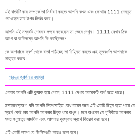
এই বার্তাটি কার সম্পর্কে তা নির্ধারণ করতে আপনি কখন এবং কোথায় 1111 দেবদূত
দেখেছেন তার উপর নির্ভর করে।
আপনি এই নম্বরটি শেষবার লক্ষ্য করেছেন তা ভেবে দেখুন। 11:11 দেখার ঠিক
আগে বা অবিলম্বে আপনি কি করছিলেন?
কে আপনাকে স্বর্গ থেকে বার্তা পাঠাচ্ছে তা চিহ্নিত করতে এই সূত্রগুলি আপনাকে
সাহায্য করবে।
প্রভুর প্রার্থনার ব্যাখ্যা
একবার আপনি এটি ক্র্যাক হয়ে গেলে, 1111 দেখার আরেকটি অর্থ হতে পারে।
উদাহরণস্বরূপ, যদি আপনি নিরুৎসাহিত বোধ করেন তবে এটি একটি চিহ্ন হতে পারে যে
স্বর্গে কেউ চায় আপনি আপনার চিবুক ধরে রাখুন। মনে রাখবেন যে পৃথিবীতে আপনার
সময় শুধুমাত্র সাময়িক এবং আপনার পুরস্কার স্বর্গে বিতরণ করা হবে।
এটি একটি লক্ষণ যে জিনিসগুলি আরও ভাল হবে।