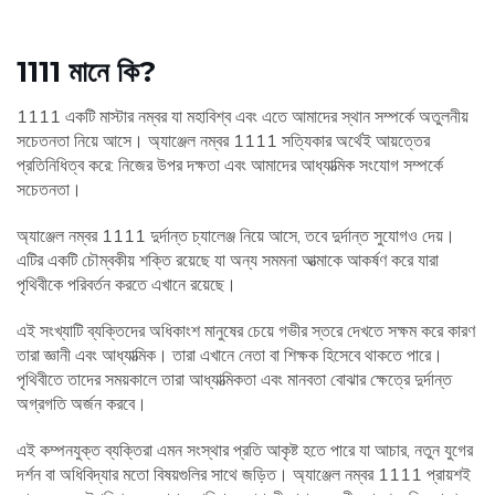
1111 মানে কি?
1111 একটি মাস্টার নম্বর যা মহাবিশ্ব এবং এতে আমাদের স্থান সম্পর্কে অতুলনীয়
সচেতনতা নিয়ে আসে। অ্যাঞ্জেল নম্বর 1111 সত্যিকার অর্থেই আয়ত্তের
প্রতিনিধিত্ব করে: নিজের উপর দক্ষতা এবং আমাদের আধ্যাত্মিক সংযোগ সম্পর্কে
সচেতনতা।
অ্যাঞ্জেল নম্বর 1111 দুর্দান্ত চ্যালেঞ্জ নিয়ে আসে, তবে দুর্দান্ত সুযোগও দেয়।
এটির একটি চৌম্বকীয় শক্তি রয়েছে যা অন্য সমমনা আত্মাকে আকর্ষণ করে যারা
পৃথিবীকে পরিবর্তন করতে এখানে রয়েছে।
এই সংখ্যাটি ব্যক্তিদের অধিকাংশ মানুষের চেয়ে গভীর স্তরে দেখতে সক্ষম করে কারণ
তারা জ্ঞানী এবং আধ্যাত্মিক। তারা এখানে নেতা বা শিক্ষক হিসেবে থাকতে পারে।
পৃথিবীতে তাদের সময়কালে তারা আধ্যাত্মিকতা এবং মানবতা বোঝার ক্ষেত্রে দুর্দান্ত
অগ্রগতি অর্জন করবে।
এই কম্পনযুক্ত ব্যক্তিরা এমন সংস্থার প্রতি আকৃষ্ট হতে পারে যা আচার, নতুন যুগের
দর্শন বা অধিবিদ্যার মতো বিষয়গুলির সাথে জড়িত। অ্যাঞ্জেল নম্বর 1111 প্রায়শই