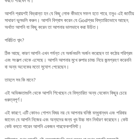
করতে পারবেন না।
আপনি প্রায়শই বিভ্রান্ত হন যে কিছু লোক কীভাবে সফল হতে পারে, তবুও এই জাতীয়
সাধারণ ভুলগুলি করুন। আপনি বিশ্বাস করেন যে Godশ্বর বিস্তারিতভাবে আছেন,
অর্থাত আপনি যা কিছু করেন তা আপনার ভালভাবে করা উচিত।
পরিচিত শব্দ?
ঠিক আছে, কারণ আপনি এখন পর্যন্ত যে অর্জনগুলি অর্জন করেছেন তা কঠোর পরিশ্রম
এবং সংকল্প থেকে এসেছে। আপনি আপনার মুখে রুপার চামচ নিয়ে জন্মগ্রহণ করেননি
বা অন্য অনেকের মতো সুযোগ পেয়েছেন।
তাহলে সব কি মানে?
এই অভিজ্ঞতাগুলি থেকে আপনি শিখেছেন যে বিস্তারিত অন্য যেকোন কিছুর চেয়ে
গুরুত্বপূর্ণ।
এই কারণে, এটি কোনও গোপন বিষয় নয় যে আপনার ঘনিষ্ঠ বন্ধুবান্ধব এবং পরিবার
জানেন যে আপনি নিজের এবং অন্যদের জন্য খুব উচ্চ মান নির্ধারণ করেছেন। কেউ
কেউ বলতে পারেন আপনি একজন পারফেকশনিস্ট।