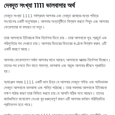
দেবদূত সংখ্যা 1111 ভালবাসার অর্থ
দেবদূত সংখ্যা 1111 সর্বপ্রথম আপনার এবং দেবদূত রাজ্যের মধ্যে পবিত্র
সংযোগের একটি অনুস্মারক। আপনার অন্তর্দৃষ্টিতে বিশ্বাস করতে শিখুন এবং আপনার
ফেরেশতারা যা বলছেন তা শুনুন।
তারা আপনাকে ইতিবাচক দিক নির্দেশনা দিতে চায় - তারা আপনাকে সুখ, প্রাচুর্য এবং
পরিপূর্ণতার পথ দেখাতে চায়। আপনার ভিতরের ভিতরের কণ্ঠকে বিশ্বাস করুন, এটি
একটি কারণে আছে।
আপনার ফেরেশতাগণ সর্বদা আপনার সাথে আছেন, আপনাকে আত্মায় নির্দেশনা দিচ্ছেন।
তাদের পথ চলতে দিন যাতে সাফল্য, ভালবাসা এবং আনন্দ আপনার জীবনে প্রবাহিত
হয়।
অ্যাঞ্জেল নম্বর 1111 একটি ভাল চিহ্ন যে আপনার দেবদূত গাইড এবং অভিভাবক
দেবদূত আপনাকে ভালবাসা এবং শান্তি পাঠাচ্ছে। তারা সবসময় আপনাকে ইতিবাচক
লক্ষণ পাঠায় কারণ তারা নিশ্চিত করতে চায় যে আপনি সঠিক পথে আছেন। তাদের
বার্তাগুলিতে মনোযোগ দেওয়া খুব গুরুত্বপূর্ণ কারণ এটি আপনার বর্তমান পরিস্থিতির
প্রতিফলন হতে পারে।