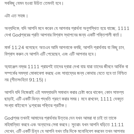
সবকিছু যেমন হওয়া উচিত তেমনই হবে।
এটা এত সহজ।
অন্যদিকে, যদি আপনি মনে করেন যে আপনার প্রার্থনা অনুপস্থিত হয়ে যাচ্ছে, 1111
দেখা Godশ্বরের প্রতি আপনার বিশ্বাস স্থাপনের জন্য একটি শক্তিশালী বার্তা।
মার্ক 11:24 বলেছেন: অতএব আমি আপনাকে বলছি, আপনি প্রার্থনায় যা কিছু চান,
বিশ্বাস করুন যে আপনি এটি পেয়েছেন, এবং এটি আপনার হবে।
অ্যাঞ্জেল নম্বর 1111 প্রায়শই তাদের দ্বারা দেখা যায় যারা তাদের জীবনে আর্থিক বা
সম্পর্কের সমস্যা মোকাবেলা করছে এবং সাহায্যের জন্য কোথায় যেতে হবে তা নিশ্চিত
নয় (গীতসংহিতা 91:15)।
আপনি যদি নিজেরাই এই সমস্যাগুলি সমাধান করার চেষ্টা করে থাকেন, কোন সাফল্য
ছাড়াই, এটি একটি ভিন্ন পদ্ধতি গ্রহণ করার সময়। মনে রাখবেন, 1111 দেবদূত
সংখ্যা বাইবেলে ’sশ্বরের শক্তির প্রতীক।
Godশ্বর তখনই আমাদের প্রার্থনার উত্তর দেন যখন আমরা যা চাই তা তাকে
মহিমান্বিত করবে এবং অন্যদের সেবা করবে। সুতরাং যখন আপনি ঘড়িতে 11:11
দেখেন, এটি একটি চিহ্ন যে আপনি যখন তাঁর দিকে মনোনিবেশ করবেন তখন আপনার