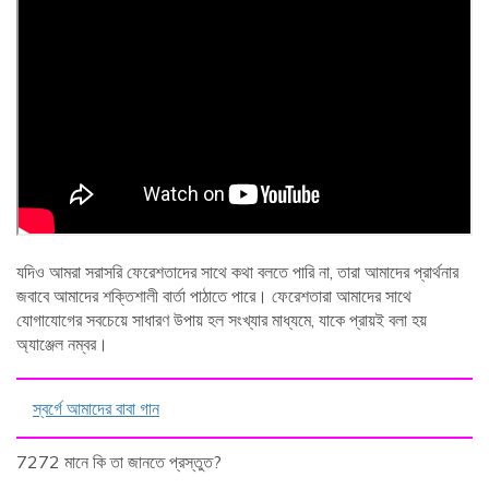
যদিও আমরা সরাসরি ফেরেশতাদের সাথে কথা বলতে পারি না, তারা আমাদের প্রার্থনার
জবাবে আমাদের শক্তিশালী বার্তা পাঠাতে পারে। ফেরেশতারা আমাদের সাথে
যোগাযোগের সবচেয়ে সাধারণ উপায় হল সংখ্যার মাধ্যমে, যাকে প্রায়ই বলা হয়
অ্যাঞ্জেল নম্বর।
স্বর্গে আমাদের বাবা গান
7272 মানে কি তা জানতে প্রস্তুত?