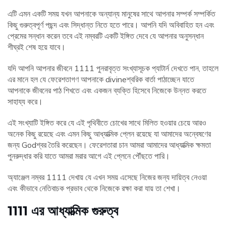
এটি এমন একটি সময় যখন আপনাকে অন্যান্য মানুষের সাথে আপনার সম্পর্ক সম্পর্কিত
কিছু গুরুত্বপূর্ণ পছন্দ এবং সিদ্ধান্ত নিতে হতে পারে। আপনি যদি অবিবাহিত হন এবং
প্রেমের সন্ধান করেন তবে এই নম্বরটি একটি ইঙ্গিত দেবে যে আপনার অনুসন্ধান
শীঘ্রই শেষ হয়ে যাবে।
যদি আপনি আপনার জীবনে 1111 পুনরাবৃত্ত সংখ্যাসূচক প্যাটার্ন দেখতে পান, তাহলে
এর মানে হল যে ফেরেশতাগণ আপনাকে divineশ্বরিক বার্তা পাঠাচ্ছেন যাতে
আপনাকে জীবনের পাঠ শিখতে এবং একজন ব্যক্তি হিসেবে নিজেকে উন্নত করতে
সাহায্য করে।
এই সংখ্যাটি ইঙ্গিত করে যে এই পৃথিবীতে চোখের সাথে মিলিত হওয়ার চেয়ে আরও
অনেক কিছু রয়েছে এবং এমন কিছু আধ্যাত্মিক প্লেন রয়েছে যা আমাদের অন্বেষণের
জন্য Godশ্বর তৈরি করেছেন। ফেরেশতারা চান আমরা আমাদের আধ্যাত্মিক ক্ষমতা
পুনরুদ্ধার করি যাতে আমরা মরার আগে এই প্লেনে পৌঁছতে পারি।
অ্যাঞ্জেল নম্বর 1111 দেখায় যে এখন সময় এসেছে নিজের জন্য দায়িত্ব নেওয়া
এবং কীভাবে নেতিবাচক প্রভাব থেকে নিজেকে রক্ষা করা যায় তা শেখা।
1111 এর আধ্যাত্মিক গুরুত্ব