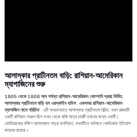
ad
আলাস্কার প্রাচীনতম বাড়ি: রাশিয়ান-আমেরিকান
ম্যাগাজিনের শুরু
1805 থেকে 1808 সাল পর্যন্ত রাশিয়ান-আমেরিকান কোম্পানি দ্বারা নির্মিত,
আলাস্কার প্রাচীনতম বাড়ি হল এরস্কাইন হাউস
,
একসময় রাশিয়ান-আমেরিকান
ম্যাগাজিন নামে পরিচিত
. এটি সাধারণভাবে আলাস্কার প্রাচীনতম বিল্ডিং, যখন রাজ্যটি
একটি রাশিয়ান অঞ্চল ছিল তখন থেকে বাকি মাত্র চারটি ভবনের মধ্যে একটি।
কোডিয়াকের দক্ষিণ আলাস্কান শহরে অবস্থিত, ভবনটিতে বর্তমানে কোডিয়াক ইতিহাস
জাদুঘর রয়েছে।