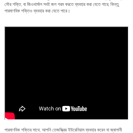
সৌর শক্তি, বা জিওথার্মাল সবই জল গরম করতে ব্যবহার করা যেতে পারে, কিন্তু
পারমাণবিক শক্তিও ব্যবহার করা যেতে পারে।
পারমাণবিক শক্তির সাথে, আপনি তেজস্ক্রিয় ইউরেনিয়াম ব্যবহার করেন যা জ্বালানী