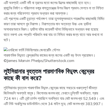
এটি অবশ্যই একটি নদী বা হ্রদের মতো জলের উত্সের কাছাকাছি হতে হবে।
প্ল্যান্টের নির্মাণ ও পরিচালনা ভঙ্গুর বাস্তুতন্ত্রের উপর বিরূপ প্রভাব ফেলবে না তা নিশ্চিত
করার জন্য পরিবেশগত প্রভাব অধ্যয়ন করা আবশ্যক।
এই প্রশ্নের একটি চূড়ান্ত পর্যবেক্ষণ: তারা তুলনামূলকভাবে শহরগুলির কাছাকাছি নির্মিত
কারণ তারা আসলে খুব নিরাপদ। নিরাপত্তার মান অত্যন্ত উচ্চ এবং দুর্ঘটনা
অসাধারণভাবে বিরল। দুর্ঘটনা ঘটার কয়েকটি ঘটনা নিবিড়ভাবে অধ্যয়ন করা হয়েছে
যাতে নকশা এবং পদ্ধতি পরিবর্তন করা যায় তা নিশ্চিত করার জন্য যাতে আর কখনো না
ঘটে।
পারমাণবিক বিদ্যুত কেন্দ্রগুলির কাজের জন্য জলের একটি বড় উৎস প্রয়োজন।
©James Marvin Phelps/Shutterstock.com
লুইসিয়ানার বৃহত্তম পারমাণবিক বিদ্যুৎ কেন্দ্রের
কাছে কী বাস করে?
লুইসিয়ানার বৃহত্তম পারমাণবিক বিদ্যুৎ কেন্দ্রের কাছে সবচেয়ে গুরুত্বপূর্ণ জীবন্ত
জিনিসগুলি অবশ্যই মানুষ। কিলোনার জনসংখ্যা, যেখানে চুল্লিটি অবস্থিত, প্রায়
724 জন। এটি সেন্ট চার্লস প্যারিশে অবস্থিত যার মোট জনসংখ্যা 52,549। এবং
এটি নিউ অরলিন্সের ডাউনটাউন থেকে 34 মাইল দূরে, মোট জনসংখ্যা 383,997।