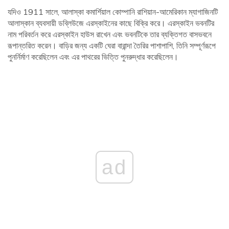
যদিও 1911 সালে, আলাস্কা কমার্শিয়াল কোম্পানি রাশিয়ান-আমেরিকান ম্যাগাজিনটি
আলাস্কান ব্যবসায়ী ডব্লিউজে এরস্কাইনের কাছে বিক্রি করে। এরস্কাইন ভবনটির
নাম পরিবর্তন করে এরস্কাইন হাউস রাখেন এবং ভবনটিকে তার ব্যক্তিগত বাসভবনে
রূপান্তরিত করেন। বাড়ির জন্য একটি ঘেরা বারান্দা তৈরির পাশাপাশি, তিনি সম্পূর্ণরূপে
পুনর্নির্মাণ করেছিলেন এবং এর পাথরের ভিত্তি পুনরুদ্ধার করেছিলেন।
ad