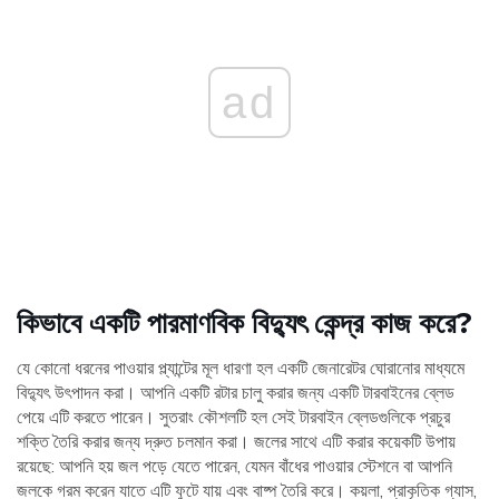
ad
কিভাবে একটি পারমাণবিক বিদ্যুৎ কেন্দ্র কাজ করে?
যে কোনো ধরনের পাওয়ার প্ল্যান্টের মূল ধারণা হল একটি জেনারেটর ঘোরানোর মাধ্যমে
বিদ্যুৎ উৎপাদন করা। আপনি একটি রটার চালু করার জন্য একটি টারবাইনের ব্লেড
পেয়ে এটি করতে পারেন। সুতরাং কৌশলটি হল সেই টারবাইন ব্লেডগুলিকে প্রচুর
শক্তি তৈরি করার জন্য দ্রুত চলমান করা। জলের সাথে এটি করার কয়েকটি উপায়
রয়েছে: আপনি হয় জল পড়ে যেতে পারেন, যেমন বাঁধের পাওয়ার স্টেশনে বা আপনি
জলকে গরম করেন যাতে এটি ফুটে যায় এবং বাষ্প তৈরি করে। কয়লা, প্রাকৃতিক গ্যাস,