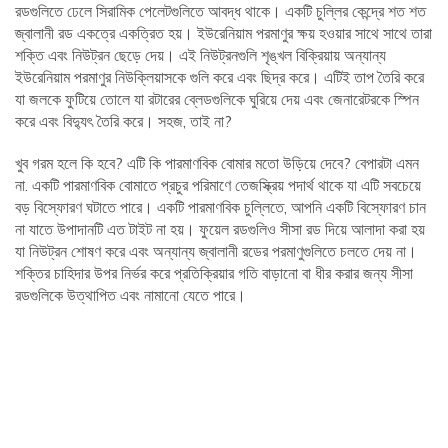
রডগুলিতে ঢেলে সিরামিক পেলেটগুলিতে আবদ্ধ থাকে। একটি চুল্লির কেন্দ্রে শত শত
জ্বালানী রড একত্রে একত্রিত হয়। ইউরেনিয়াম পরমাণুর ক্ষয় হওয়ার সাথে সাথে তারা
শক্তি এবং নিউট্রন ছেড়ে দেয়। এই নিউট্রনগুলি শৃঙ্খল বিক্রিয়ায় অন্যান্য
ইউরেনিয়াম পরমাণুর নিউক্লিয়াসকে গুলি করে এবং ছিদ্র করে। এটিই তাপ তৈরি করে
যা জলকে ফুটিয়ে তোলে যা রটারের ব্লেডগুলিকে ঘুরিয়ে দেয় এবং জেনারেটরকে স্পিন
করে এবং বিদ্যুৎ তৈরি করে। সহজ, তাই না?
খুব গরম হলে কি হবে? এটি কি পারমাণবিক বোমার মতো উড়িয়ে দেবে? বেপারটা এমন
না. একটি পারমাণবিক বোমাতে প্রচুর পরিমাণে তেজস্ক্রিয় পদার্থ থাকে যা এটি সবচেয়ে
বড় বিস্ফোরণ ঘটাতে পারে। একটি পারমাণবিক চুল্লিতে, আপনি একটি বিস্ফোরণ চান
না যাতে উপাদানটি এত টাইট না হয়। ফুয়েল রডগুলিও সীসা রড দিয়ে আলাদা করা হয়
যা নিউট্রন শোষণ করে এবং অন্যান্য জ্বালানী রডের পরমাণুগুলিতে চলতে দেয় না।
শক্তির চাহিদার উপর নির্ভর করে প্রতিক্রিয়ার গতি বাড়ানো বা ধীর করার জন্য সীসা
রডগুলিকে উত্থাপিত এবং নামানো যেতে পারে।