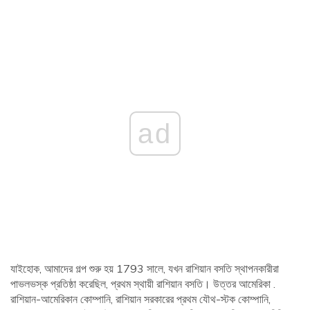
ad
যাইহোক, আমাদের গল্প শুরু হয় 1793 সালে, যখন রাশিয়ান বসতি স্থাপনকারীরা
পাভলভস্ক প্রতিষ্ঠা করেছিল, প্রথম স্থায়ী রাশিয়ান বসতি। উত্তর আমেরিকা .
রাশিয়ান-আমেরিকান কোম্পানি, রাশিয়ান সরকারের প্রথম যৌথ-স্টক কোম্পানি,