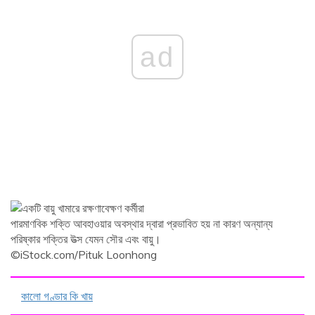
ad
পারমাণবিক শক্তি আবহাওয়ার অবস্থার দ্বারা প্রভাবিত হয় না কারণ অন্যান্য
পরিষ্কার শক্তির উত্স যেমন সৌর এবং বায়ু।
©iStock.com/Pituk Loonhong
কালো গণ্ডার কি খায়