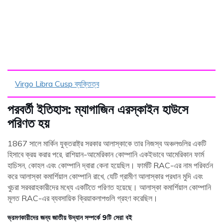
Virgo Libra Cusp ব্যক্তিত্ব
পরবর্তী ইতিহাস: ম্যাগাজিন এরস্কাইন হাউসে
পরিণত হয়
1867 সালে মার্কিন যুক্তরাষ্ট্র সরকার আলাস্কাকে তার নিজস্ব অঞ্চলগুলির একটি
হিসাবে ক্রয় করার পরে, রাশিয়ান-আমেরিকান কোম্পানি একইভাবে আমেরিকান ফার্ম
হাচিসন, কোহল এবং কোম্পানি দ্বারা কেনা হয়েছিল। ফার্মটি RAC-এর নাম পরিবর্তন
করে আলাস্কা কমার্শিয়াল কোম্পানি রাখে, যেটি গ্রামীণ আলাস্কার প্রধান মুদি এবং
খুচরা সরবরাহকারীদের মধ্যে একটিতে পরিণত হয়েছে। আলাস্কা কমার্শিয়াল কোম্পানি
মূলত RAC-এর ব্যবসায়িক ক্রিয়াকলাপগুলি গ্রহণ করেছিল।
ভ্রমণকারীদের জন্য জাতীয় উদ্যান সম্পর্কে 9টি সেরা বই