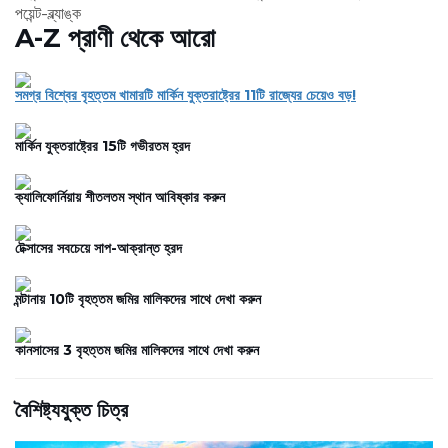
পয়েন্ট-ব্ল্যাঙ্ক
A-Z প্রাণী থেকে আরো
সমগ্র বিশ্বের বৃহত্তম খামারটি মার্কিন যুক্তরাষ্ট্রের 11টি রাজ্যের চেয়েও বড়!
মার্কিন যুক্তরাষ্ট্রের 15টি গভীরতম হ্রদ
ক্যালিফোর্নিয়ায় শীতলতম স্থান আবিষ্কার করুন
টেক্সাসের সবচেয়ে সাপ-আক্রান্ত হ্রদ
মন্টানায় 10টি বৃহত্তম জমির মালিকদের সাথে দেখা করুন
কানসাসের 3 বৃহত্তম জমির মালিকদের সাথে দেখা করুন
বৈশিষ্ট্যযুক্ত চিত্র