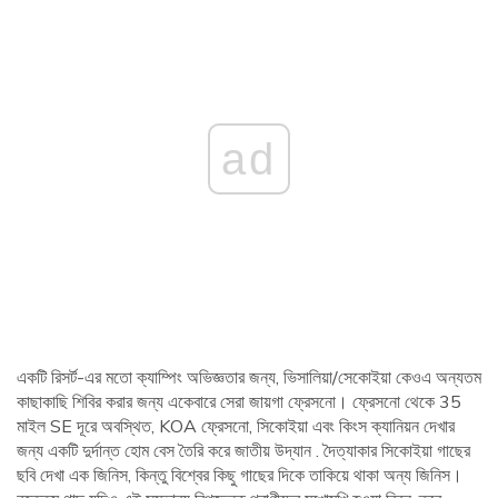
ad
একটি রিসর্ট-এর মতো ক্যাম্পিং অভিজ্ঞতার জন্য, ভিসালিয়া/সেকোইয়া কেওএ অন্যতম
কাছাকাছি শিবির করার জন্য একেবারে সেরা জায়গা ফ্রেসনো। ফ্রেসনো থেকে 35
মাইল SE দূরে অবস্থিত, KOA ফ্রেসনো, সিকোইয়া এবং কিংস ক্যানিয়ন দেখার
জন্য একটি দুর্দান্ত হোম বেস তৈরি করে জাতীয় উদ্যান . দৈত্যাকার সিকোইয়া গাছের
ছবি দেখা এক জিনিস, কিন্তু বিশ্বের কিছু গাছের দিকে তাকিয়ে থাকা অন্য জিনিস।