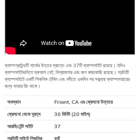
ক্যাম্পগ্রাউন্ডটি পার্কের উত্তর প্রান্তে এবং 37টি ক্যাম্পসাইট রয়েছে। যদিও
ক্যাম্পসাইটগুলিতে হুকআপ নেই, বিশ্রামাগার এবং জল কাছাকাছি রয়েছে। প্রতিটি
ক্যাম্পসাইটে একটি পিকনিক টেবিল এবং নদীতে একদিন পর সন্ধ্যায় ক্যাম্পফায়ারের
জন্য ফায়ার রিং থাকে।
অবস্থান
Friant, CA এর ফ্রেসনো উত্তরে
ফ্রেসনো থেকে দূরত্ব
30 মিনিট (20 মাইল)
আরভি/টেন্ট সাইট
37
প্রতিটি সাইটে পিকনিক
হ্যাঁ