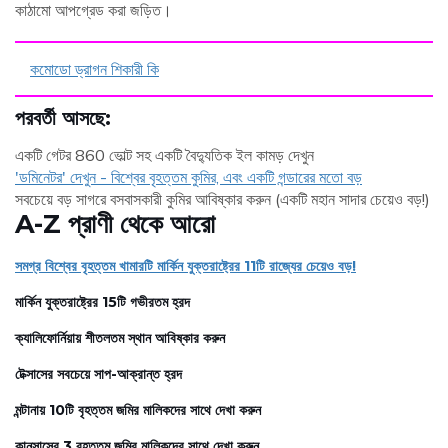
কাঠামো আপগ্রেড করা জড়িত।
কমোডো ড্রাগন শিকারী কি
পরবর্তী আসছে:
একটি গেটর 860 ভোল্ট সহ একটি বৈদ্যুতিক ইল কামড় দেখুন
'ডমিনেটর' দেখুন - বিশ্বের বৃহত্তম কুমির, এবং একটি গন্ডারের মতো বড়
সবচেয়ে বড় সাগরে বসবাসকারী কুমির আবিষ্কার করুন (একটি মহান সাদার চেয়েও বড়!)
A-Z প্রাণী থেকে আরো
সমগ্র বিশ্বের বৃহত্তম খামারটি মার্কিন যুক্তরাষ্ট্রের 11টি রাজ্যের চেয়েও বড়!
মার্কিন যুক্তরাষ্ট্রের 15টি গভীরতম হ্রদ
ক্যালিফোর্নিয়ায় শীতলতম স্থান আবিষ্কার করুন
টেক্সাসের সবচেয়ে সাপ-আক্রান্ত হ্রদ
মন্টানায় 10টি বৃহত্তম জমির মালিকদের সাথে দেখা করুন
কানসাসের 3 বৃহত্তম জমির মালিকদের সাথে দেখা করুন