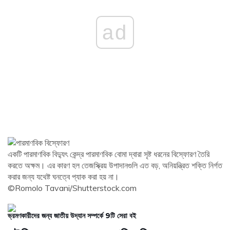
ad
একটি পারমাণবিক বিদ্যুৎ কেন্দ্র পারমাণবিক বোমা দ্বারা সৃষ্ট ধরনের বিস্ফোরণ তৈরি
করতে অক্ষম। এর কারণ হল তেজস্ক্রিয় উপাদানগুলি এত বড়, অনিয়ন্ত্রিত শক্তি নির্গত
করার জন্য যথেষ্ট ঘনত্বে প্যাক করা হয় না।
©Romolo Tavani/Shutterstock.com
ভ্রমণকারীদের জন্য জাতীয় উদ্যান সম্পর্কে 9টি সেরা বই