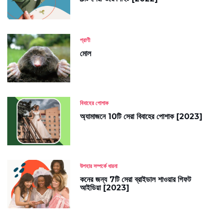
প্রাণী
মোল
বিবাহের পোশাক
অ্যামাজনে 10টি সেরা বিবাহের পোশাক [2023]
উপহার সম্পর্কে ধারনা
কনের জন্য 7টি সেরা ব্রাইডাল শাওয়ার গিফট
আইডিয়া [2023]