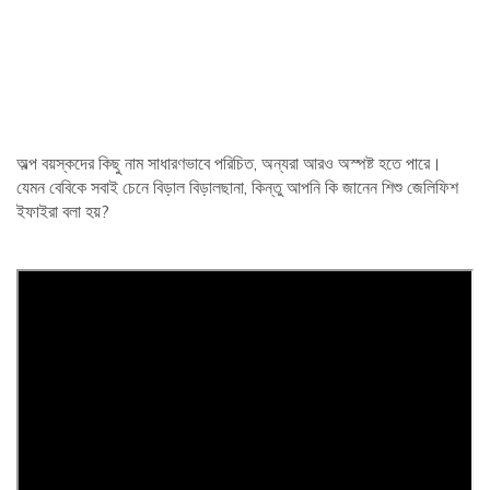
অল্প বয়স্কদের কিছু নাম সাধারণভাবে পরিচিত, অন্যরা আরও অস্পষ্ট হতে পারে।
যেমন বেবিকে সবাই চেনে বিড়াল বিড়ালছানা, কিন্তু আপনি কি জানেন শিশু জেলিফিশ
ইফাইরা বলা হয়?