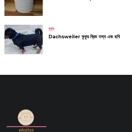
কুকুর
Dachsweiler কুকুর ব্রিড তথ্য এবং ছবি