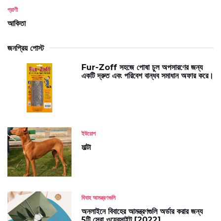
প্রাণী
আকিতা
জনপ্রিয় পোস্ট
Fur-Zoff সহজে পোষা চুল অপসারণের জন্য
একটি দ্রুত এবং পরিবেশ বান্ধব সমাধান অফার করে।
ইউরোপ
মাল্টা
বিবাহ আমন্ত্রণগুলি
অনলাইনে বিবাহের আমন্ত্রণগুলি অর্ডার করার জন্য
5টি সেরা ওয়েবসাইট [2022]