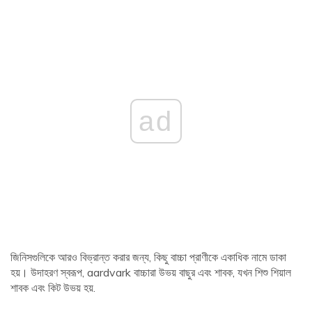
ad
জিনিসগুলিকে আরও বিভ্রান্ত করার জন্য, কিছু বাচ্চা প্রাণীকে একাধিক নামে ডাকা
হয়। উদাহরণ স্বরূপ, aardvark বাচ্চারা উভয় বাছুর এবং শাবক, যখন শিশু শিয়াল
শাবক এবং কিট উভয় হয়.