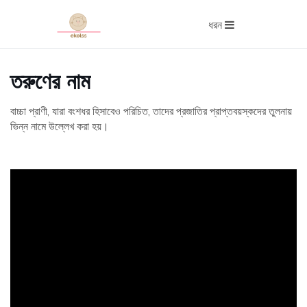
ধরন
তরুণের নাম
বাচ্চা প্রাণী, যারা বংশধর হিসাবেও পরিচিত, তাদের প্রজাতির প্রাপ্তবয়স্কদের তুলনায়
ভিন্ন নামে উল্লেখ করা হয়।
ad