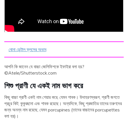
বোনা ডেন্টাল ফ্লসের অভাব
আপনি কি জানেন যে বাচ্চা জেলিফিশকে ইফাইরা বলা হয়?
©Atele/Shutterstock.com
শিশু প্রাণী যে একই নাম ভাগ করে
কিছু বাচ্চা প্রাণী একই নাম শেয়ার করে, যেমন শাবক। উদাহরণস্বরূপ, প্রাণী জগতে
প্রচুর কিট, কুকুরছানা এবং শাবক রয়েছে। অন্যদিকে, কিছু প্রজাতির তাদের তরুণদের
জন্য অনন্য নাম রয়েছে, যেমন porcupines (তাদের বাচ্চাদের porcupettes
বলা হয়)।