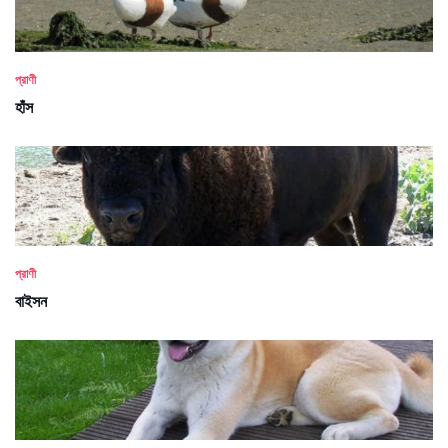
প্রাণী
হাঁস
প্রাণী
বাইসন