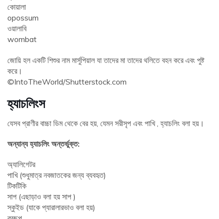
কোয়ালা
opossum
ওয়ালাবি
wombat
জোয়ি হল একটি শিশুর নাম মার্সুপিয়াল যা তাদের মা তাদের থলিতে বহন করে এবং পুষ্ট
করে।
©IntoTheWorld/Shutterstock.com
হ্যাচলিংস
যেসব প্রাণীর বাচ্চা ডিম থেকে বের হয়, যেমন সরীসৃপ এবং পাখি , হ্যাচলিং বলা হয়।
অন্যান্য হ্যাচলিং অন্তর্ভুক্ত:
অ্যালিগেটর
পাখি (শুধুমাত্র নবজাতকের জন্য ব্যবহৃত)
টিকটিকি
সাপ (এছাড়াও বলা হয় সাপ )
স্কুইড (যাকে প্যারালারভাও বলা হয়)
কচ্ছপ