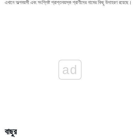
এখানে অল্পবয়সী এবং সংশ্লিষ্ট প্রাপ্তবয়স্ক প্রাণীদের নামের কিছু উদাহরণ রয়েছে।
ad
বাছুর