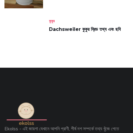
কুকুর
Dachsweiler কুকুর ব্রিড তথ্য এবং ছবি
Ekolss - এই জায়গা যেখানে আপনি প্রাণী, শীর্ষ দশ সম্পর্কে তথ্য খুঁজে পেতে