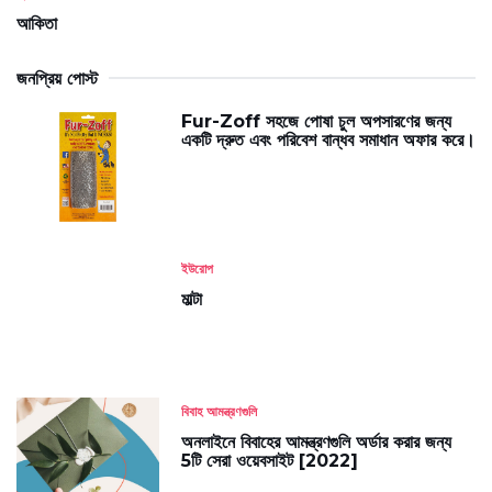
আকিতা
জনপ্রিয় পোস্ট
Fur-Zoff সহজে পোষা চুল অপসারণের জন্য
একটি দ্রুত এবং পরিবেশ বান্ধব সমাধান অফার করে।
ইউরোপ
মাল্টা
বিবাহ আমন্ত্রণগুলি
অনলাইনে বিবাহের আমন্ত্রণগুলি অর্ডার করার জন্য
5টি সেরা ওয়েবসাইট [2022]