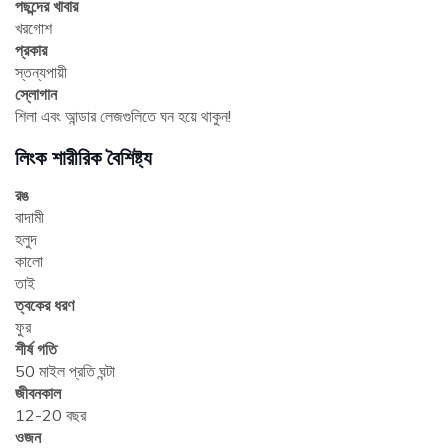
পছন্দের খাবার
খরগোশ
প্রকার
স্তন্যপায়ী
স্লোগান
শিলা এবং আন্ডার লেজগুলিতে ঘন হয়ে থাকুন!
লিংক শারীরিক বৈশিষ্ট্য
রঙ
বাদামী
হলুদ
কালো
তাই
ত্বকের ধরণ
ফুর
শীর্ষ গতি
50 মাইল প্রতি ঘন্টা
জীবনকাল
12-20 বছর
ওজন