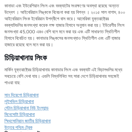
কানাডা এবং ইউরেশিয়ান লিংস এবং ববক্যাটের সংরক্ষণের অবস্থা রয়েছে অন্তত
উদ্বেগ । আইবেরিয়ান লিঙ্ককে বিবেচনা করা হয় বিপন্ন । ২০১৫ সাল নাগাদ, ৪০০
আইবেরিয়ান লিংক ইবেরিয়ান উপদ্বীপে বাস করে। আমেরিকা যুক্তরাষ্ট্রের
ববক্যাটগুলির জনসংখ্যা কয়েক লক্ষ হাজার হিসাবে অনুমান করা হয়। ইউরেশীয় লিংস
জনসংখ্যা 45,000 এরও বেশি বলে মনে করা হয় এবং এটি সাধারণত স্থিতিশীল
হিসাবে বিবেচিত হয়। কানাডার লিঙ্কসের জনসংখ্যাও স্থিতিশীল এবং এটি হাজার
হাজারে রয়েছে বলে মনে করা হয়।
চিড়িয়াখানায় লিংক
মার্কিন যুক্তরাষ্ট্রের চিড়িয়াখানায় কানাডার লিংস এবং ববক্যাট এই বিড়ালগুলির মধ্যে
সবচেয়ে বেশি দেখা যায়। এগুলি নিম্নলিখিত সহ সারা দেশে চিড়িয়াখানায় সহজেই
পাওয়া যায়:
সান দিয়েগো চিড়িয়াখানা
লুইসভিল চিড়িয়াখানা
স্টোন চিড়িয়াখানা নিউ ইংল্যান্ড
মিনেসোটা চিড়িয়াখানা
স্মিথসোনিয়ান জাতীয় চিড়িয়াখানা
উত্তর পশ্চিম ট্রেক