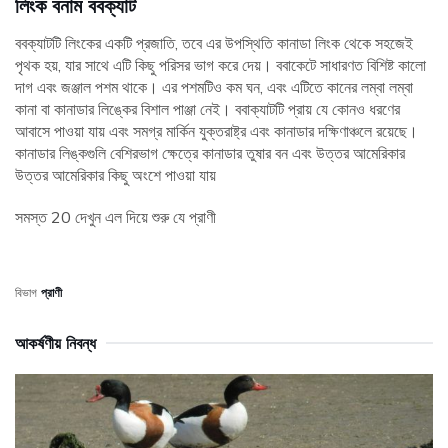
লিংক বনাম ববক্যাট
ববক্যাটটি লিংকের একটি প্রজাতি, তবে এর উপস্থিতি কানাডা লিংক থেকে সহজেই
পৃথক হয়, যার সাথে এটি কিছু পরিসর ভাগ করে দেয়। ববাকেটে সাধারণত বিশিষ্ট কালো
দাগ এবং জঞ্জাল পশম থাকে। এর পশমটিও কম ঘন, এবং এটিতে কানের লম্বা লম্বা
কানা বা কানাডার লিঙ্কের বিশাল পাঞ্জা নেই। ববাক্যাটটি প্রায় যে কোনও ধরণের
আবাসে পাওয়া যায় এবং সমগ্র মার্কিন যুক্তরাষ্ট্র এবং কানাডার দক্ষিণাঞ্চলে রয়েছে।
কানাডার লিঙ্কগুলি বেশিরভাগ ক্ষেত্রে কানাডার তুষার বন এবং উত্তর আমেরিকার
উত্তর আমেরিকার কিছু অংশে পাওয়া যায়
সমস্ত 20 দেখুন এল দিয়ে শুরু যে প্রাণী
বিভাগ
প্রাণী
আকর্ষণীয় নিবন্ধ