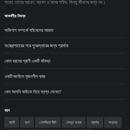
পারেন, তাদের আচরণ, আবেগ ও মনের গাইড, কিন্তু জীবনের জন্য নয়।
আকর্ষণীয় নিবন্ধ
অভিশাপ সম্পর্কে বাইবেলের আয়াত
অস্ত্রোপচারের পরে পুনরুদ্ধারের জন্য প্রার্থনা
কোন ধরনের প্রাণী একটি কাঁকড়া
একটি জার্নালে সৃজনশীল কাজ
কেন আপনি কাউকে নিয়ে স্বপ্ন দেখেন?
ধরন
প্রাণী
ব্লগ
গোপনীয়তা নীতি
দেবদূত সংখ্যা
প্রার্থনা
অন্যান্য