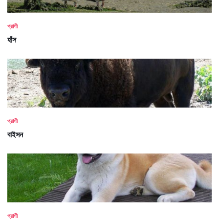
প্রাণী
হাঁস
প্রাণী
বাইসন
প্রাণী