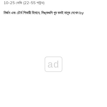
10-25 কেজি (22-55 পাউন্ড)
নির্জন এবং চৌর্য শিকারী হিসাবে, লিঙ্কগুলি খুব কমই মানুষ দেখেন by
ad