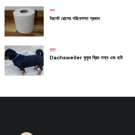
ব্লগ
টয়লেট রোলের পরিবেশগত প্রভাব
কুকুর
Dachsweiler কুকুর ব্রিড তথ্য এবং ছবি