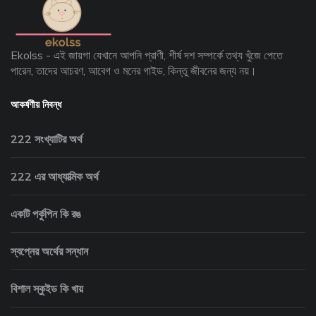
Ekolss - এই জায়গা যেখানে আপনি প্রাণী, শীর্ষ দশ সম্পর্কে তথ্য খুঁজে পেতে
পারেন, তাদের আচরণ, আবেগ ও মনের গাইড, কিন্তু জীবনের জন্য নয়।
আকর্ষণীয় নিবন্ধ
222 সংখ্যাটির অর্থ
222 এর আধ্যাত্মিক অর্থ
একটি পর্কুপিন কি রঙ
স্বপ্নের অর্থের সন্ধান
বিশাল স্কুইড কি খায়