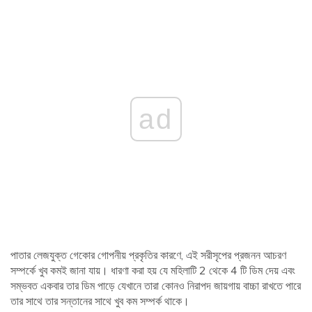
ad
পাতার লেজযুক্ত গেকোর গোপনীয় প্রকৃতির কারণে, এই সরীসৃপের প্রজনন আচরণ
সম্পর্কে খুব কমই জানা যায়। ধারণা করা হয় যে মহিলাটি 2 থেকে 4 টি ডিম দেয় এবং
সম্ভবত একবার তার ডিম পাড়ে যেখানে তারা কোনও নিরাপদ জায়গায় বাচ্চা রাখতে পারে
তার সাথে তার সন্তানের সাথে খুব কম সম্পর্ক থাকে।