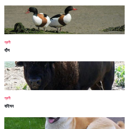
প্রাণী
হাঁস
প্রাণী
বাইসন