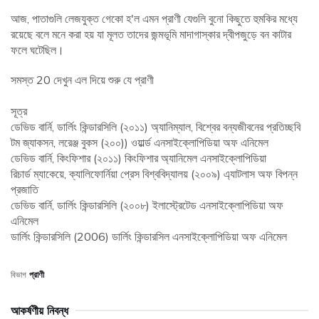
আজ, পাতাগুলি লেজযুক্ত গেকো হ'ল এমন প্রাণী যেগুলি বুনো কিছুতে হুমকির মধ্যে
রয়েছে বলে মনে করা হয় যা মূলত তাদের জন্মভূমি মাদাগাস্কার দ্বীপজুড়ে বন কাটার
ফলে ঘটেছিল।
সমস্ত 20 দেখুন এল দিয়ে শুরু যে প্রাণী
সূত্র
ডেভিড বার্নি, ডার্লিং কিন্ডারসিলি (২০১১) অ্যানিম্যাল, বিশ্বের বন্যজীবনের প্রতিচ্ছবি
টম জ্যাকসন, লরেঞ্জ বুকস (২০০)) ওয়ার্ল্ড এনসাইক্লোপিডিয়া অফ এনিমেল
ডেভিড বার্নি, কিংফিশার (২০১১) কিংফিশার অ্যানিমেল এনসাইক্লোপিডিয়া
রিচার্ড ম্যাকেয়ে, ক্যালিফোর্নিয়া প্রেস বিশ্ববিদ্যালয় (২০০৯) এ্যাটলাস অফ বিপন্ন
প্রজাতি
ডেভিড বার্নি, ডার্লিং কিন্ডারসিলি (২০০৮) ইলাস্ট্রেটেড এনসাইক্লোপিডিয়া অফ
এনিমেল
ডার্লিং কিন্ডারসিলি (2006) ডার্লিং কিন্ডারসিল এনসাইক্লোপিডিয়া অফ এনিমেল
বিভাগ
প্রাণী
আকর্ষণীয় নিবন্ধ