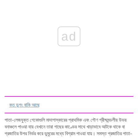
ad
কত ডুগং বাকি আছে
পাতা-লেজযুক্ত গেকোগুলি মাদাগাস্কারের প্রাথমিক এবং গৌণ গ্রীষ্মমন্ডলীয় উভয়
বনাঞ্চলে পাওয়া যায় যেখানে তারা গাছের কাণ্ডের সাথে খাড়াভাবে আটকে থাকে বা
প্রজাতির উপর নির্ভর করে ডুমুরের মধ্যে বিশ্রাম পাওয়া যায়। সমস্ত প্রজাতির পাতা-