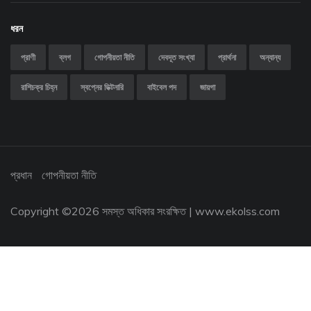
ধরন
প্রাণী
ব্লগ
গোপনীয়তা নীতি
দেবদূত সংখ্যা
প্রার্থনা
অন্যান্য
রাশিচক্র চিহ্ন
স্বপ্নের ডিক্টনারি
বাইবেল পদ
জায়গা
প্রধান
গোপনীয়তা নীতি
Copyright ©
2026 সমস্ত অধিকার সংরক্ষিত |
www.ekolss.com