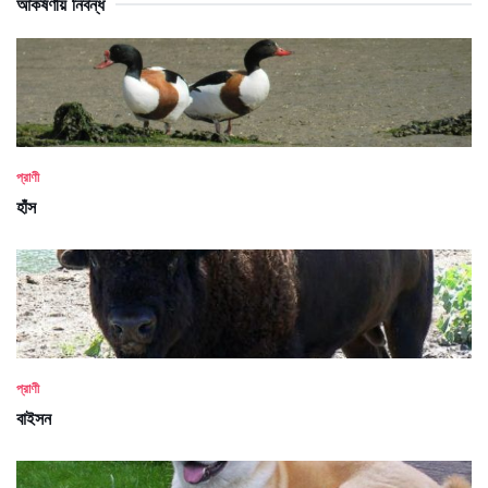
আকর্ষণীয় নিবন্ধ
প্রাণী
হাঁস
প্রাণী
বাইসন