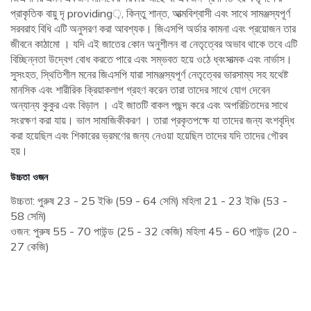
প্রাকৃতিক বায়ু দৃ providing়, কিন্তু শান্ত, আত্মবিশ্বাসী এবং সাথে সামঞ্জস্যপূর্ণ
সরবরাহ বিধি এটি অনুসরণ করা আবশ্যক। জিএসপি অর্ডার কামনা এবং প্রয়োজন তার
জীবনে কাঠামো । যদি এই জাতের কোন অনুশীলন বা নেতৃত্বের অভাব থাকে তবে এটি
বিচ্ছিন্নতা উদ্বেগ বোধ করতে পারে এবং সম্ভবত হয়ে ওঠে ধ্বংসাত্মক এবং নার্ভাস।
সুসংহত, স্থিতিশীল মনের জিএসপি যারা সামঞ্জস্যপূর্ণ নেতৃত্বের ভারসাম্য সহ যথেষ্ট
মানসিক এবং শারীরিক ক্রিয়াকলাপ গ্রহণ করেন তারা তাদের সাথে যোগ দেবেন
অন্যান্য কুকুর এবং বিড়াল । এই জাতটি বাকল পছন্দ করে এবং অপরিচিতদের সাথে
সংরক্ষণ করা যায়। ভাল সামাজিকীকরণ । তারা প্রকৃতপক্ষে যা তাদের জন্য বংশবৃদ্ধি
করা হয়েছিল এবং শিকারের ভ্রমণের জন্য নেওয়া হয়েছিল তাদের যদি তাদের গৌরব
হয়।
উচ্চতা ওজন
উচ্চতা: পুরুষ 23 - 25 ইঞ্চি (59 - 64 সেমি) মহিলা 21 - 23 ইঞ্চি (53 -
58 সেমি)
ওজন: পুরুষ 55 - 70 পাউন্ড (25 - 32 কেজি) মহিলা 45 - 60 পাউন্ড (20 -
27 কেজি)