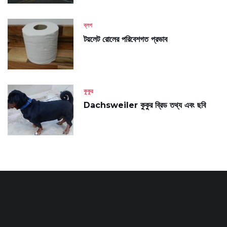
ব্লগ
টয়লেট রোলের পরিবেশগত প্রভাব
কুকুর
Dachsweiler কুকুর ব্রিড তথ্য এবং ছবি