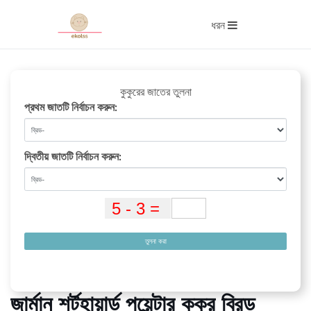
ধরন
কুকুরের জাতের তুলনা
প্রথম জাতটি নির্বাচন করুন:
দ্বিতীয় জাতটি নির্বাচন করুন:
তুলনা করা
জার্মান শর্টহায়ার্ড পয়েন্টার কুকুর ব্রিড