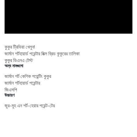
কুকুর ট্রিভিয়া খেলুন!
জার্মান শর্টহায়ার্ড পয়েন্টার মিক্স ব্রিড কুকুরের তালিকা
কুকুর ডিএনএ টেস্ট
অন্য নামগুলো
জার্মান শর্ট কেশিক পয়েন্টিং কুকুর
জার্মান শর্টহায়ার্ড পয়েন্টার
জিএসপি
উচ্চারণ
জুর-মুহ এন শর্ট-হেয়ার পয়েন্ট-টের