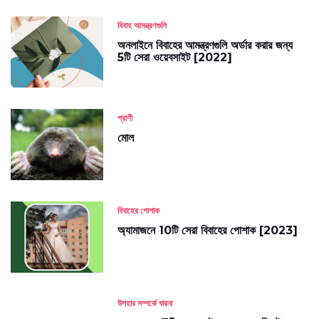
বিবাহ আমন্ত্রণগুলি
অনলাইনে বিবাহের আমন্ত্রণগুলি অর্ডার করার জন্য
5টি সেরা ওয়েবসাইট [2022]
প্রাণী
মোল
বিবাহের পোশাক
অ্যামাজনে 10টি সেরা বিবাহের পোশাক [2023]
উপহার সম্পর্কে ধারনা