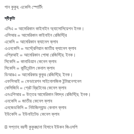
গান কুকুর, একেসি স্পোর্টিং
স্বীকৃতি
এসিএ = আমেরিকান কাইনাইন অ্যাসোসিয়েশন ইনক।
এসিআর = আমেরিকান কাইনাইন রেজিস্ট্রি
একেসি = আমেরিকান ক্যানেল ক্লাব
এএনকেসি = অস্ট্রেলিয়ান জাতীয় ক্যানেল ক্লাব
এপ্রিআই = আমেরিকান পোষা রেজিস্ট্রি, ইনক।
সিকেসি = কানাডিয়ান কেনেল ক্লাব
সিকেসি = কন্টিনেন্টাল কেনাল ক্লাব
ডিআরএ = আমেরিকার কুকুর রেজিস্ট্রি, ইনক।
এফসিআই = ফেডারেশন সাইনোলজিক ইন্টারনেশনেল
কেসিজিবি = গ্রেট ব্রিটেনের কেনেল ক্লাব
এনএপিআর = উত্তর আমেরিকান বিশুদ্ধ রেজিস্ট্রি, ইনক।
এনকেসি = জাতীয় কেনেল ক্লাব
এনজেডকিসি = নিউজিল্যান্ড কেনাল ক্লাব
ইউকেসি = ইউনাইটেড কেনেল ক্লাব
8 সপ্তাহ বয়সী কুকুরছানা হিসাবে ইউকন জিএসপি