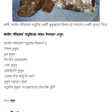
কালী, জার্মান শর্টহায়ার্ড পয়েন্টার একটি কুকুরছানা হিসাবে 8 সপ্তাহে একটি ঝুলতে নিতে
জার্মান শর্টহায়ার্ড পয়েন্টারের আরও উদাহরণ দেখুন
জার্মান শর্টহায়ার্ড পয়েন্টার পিকচার্স 1
শিকার কুকুর
কুর কুকুর
ফিস্টের প্রকারগুলি
খেলা কুকুর
কাঠবিড়ালি কুকুর
কেমার স্টক মাউন্টেন কার্স
কুকুর আচরণ বোঝা
পয়েন্টার কুকুর: সংগ্রহযোগ্য ভিনটেজ মূর্তি
বিভাগ
কুকুর