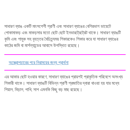
সাধারণ ব্যাঙ একটি মাংসপেশী প্রাণী এবং সাধারণ ব্যাঙের বেশিরভাগ ডায়েটে
পোকামাকড় এবং মাকড়সার মতো ছোট ছোট ইনভারট্রেট্রেট থাকে। সাধারণ ব্যাঙটি
কৃমি এবং শামুক সহ বৃহত্তর বৈচিত্র্যময় শিকারকেও শিকার করে যা সাধারণ ব্যাঙের
কাঠের জমি বা মার্শল্যান্ডের আবাসে উপস্থিত রয়েছে।
অস্ত্রোপচারের পরে নিরাময়ের জন্য প্রার্থনা
এর আকার ছোট হওয়ার কারণে, সাধারণ ব্যাঙের প্রায়শই প্রাকৃতিক পরিবেশে অসংখ্য
শিকারী থাকে। সাধারণ ব্যাঙটি বিভিন্ন প্রাণী প্রজাতির দ্বারা খাওয়া হয় যার মধ্যে
শিয়াল, বিড়াল, পাখি, সাপ এমনকি কিছু বড় মাছ রয়েছে।