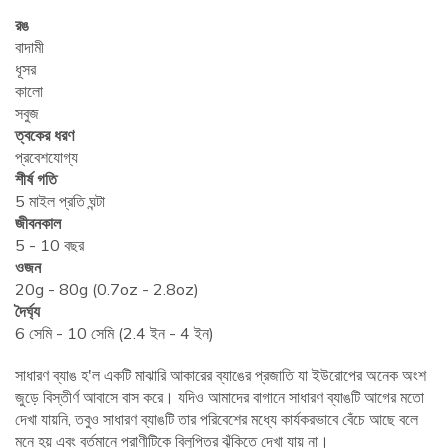
রঙ
বাদামী
ধূসর
কালো
সবুজ
ত্বকের ধরণ
প্রবেশযোগ্য
শীর্ষ গতি
5 মাইল প্রতি ঘন্টা
জীবনকাল
5 - 10 বছর
ওজন
20g - 80g (0.7oz - 2.8oz)
দৈর্ঘ্য
6 সেমি - 10 সেমি (2.4 ইন - 4 ইন)
সাধারণ ব্যাঙ হ'ল একটি মাঝারি আকারের ব্যাঙের প্রজাতি যা ইউরোপের অনেক অংশ
জুড়ে বিস্তীর্ণ আবাসে বাস করে। যদিও আমাদের বাগানে সাধারণ ব্যাঙটি আগের মতো
দেখা যায়নি, তবুও সাধারণ ব্যাঙটি তার পরিবেশের মধ্যে কার্যকরভাবে বেঁচে আছে বলে
মনে হয় এবং বর্তমানে প্রাণীটিকে বিলুপ্তির ঝুঁকিতে দেখা যায় না।