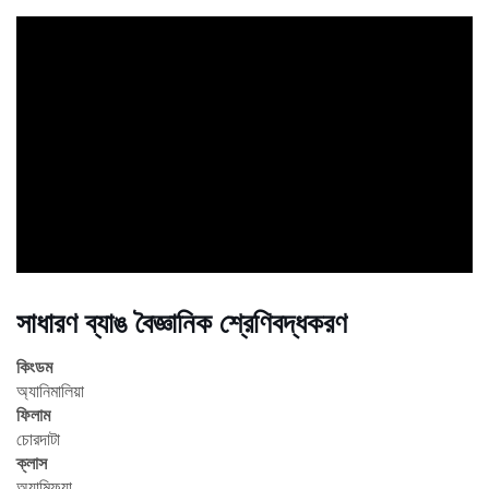
ad
সাধারণ ব্যাঙ বৈজ্ঞানিক শ্রেণিবদ্ধকরণ
কিংডম
অ্যানিমালিয়া
ফিলাম
চোরদাটা
ক্লাস
অ্যাম্ফিয়া