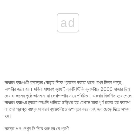
ad
সাধারণ ব্যাঙগুলি বসন্তের গোড়ার দিকে প্রজনন করতে থাকে, যখন মিলন শান্ত,
অগভীর জলে হয়। মহিলা সাধারণ ব্যাঙটি একটি স্টিকি ক্লাস্টারে 2000 হাজার ডিম
দেয় যা জলের পৃষ্ঠে ভাসমান, যা ফ্রোগস্পান নামে পরিচিত। একবার বিকশিত হয়ে গেলে
সাধারণ ব্যাঙের ট্যাডপোলগুলি পানিতে উত্থিত হয় যেখানে তারা পূর্ণ জলজ হয় যতক্ষণ
না তারা প্রাপ্ত বয়স্ক সাধারণ ব্যাঙগুলিতে রূপান্তর করে এবং জল ছেড়ে দিতে সক্ষম
হয়।
সমস্ত 59 দেখুন সি দিয়ে শুরু হয় যে প্রাণী