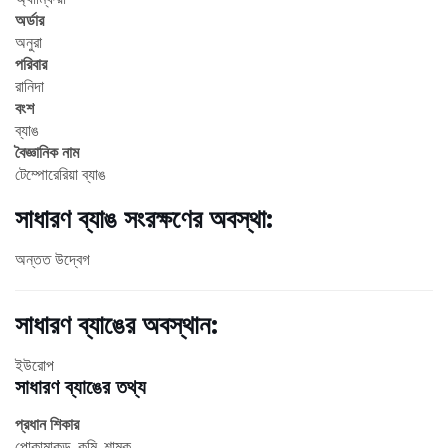
অর্ডার
অনুরা
পরিবার
রানিদা
বংশ
ব্যাঙ
বৈজ্ঞানিক নাম
টেম্পোরেরিয়া ব্যাঙ
সাধারণ ব্যাঙ সংরক্ষণের অবস্থা:
অন্তত উদ্বেগ
সাধারণ ব্যাঙের অবস্থান:
ইউরোপ
সাধারণ ব্যাঙের তথ্য
প্রধান শিকার
পোকামাকড়, কৃমি, শামুক