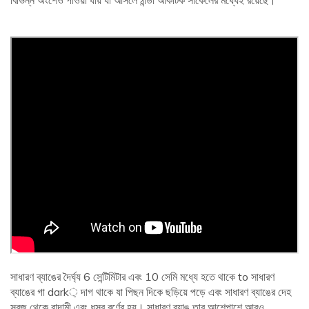
সাধারণ ব্যাঙের দৈর্ঘ্য 6 সেন্টিমিটার এবং 10 সেমি মধ্যে হতে থাকে to সাধারণ
ব্যাঙের গা dark় দাগ থাকে যা পিছন দিকে ছড়িয়ে পড়ে এবং সাধারণ ব্যাঙের দেহ
সবুজ থেকে বাদামী এবং ধূসর বর্ণের হয়। সাধারণ ব্যাঙ তার আশেপাশে আরও