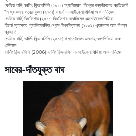
ডেভিড বার্নি, ডার্লিং কিন্ডারসিলি (২০১১) অ্যানিম্যাল, বিশ্বের বন্যজীবনের প্রতিচ্ছবি
টম জ্যাকসন, লরেঞ্জ বুকস (২০০)) ওয়ার্ল্ড এনসাইক্লোপিডিয়া অফ এনিমেল
ডেভিড বার্নি, কিংফিশার (২০১১) কিংফিশার অ্যানিমেল এনসাইক্লোপিডিয়া
রিচার্ড ম্যাকেয়ে, ক্যালিফোর্নিয়া প্রেস বিশ্ববিদ্যালয় (২০০৯) এ্যাটলাস অফ বিপন্ন
প্রজাতি
ডেভিড বার্নি, ডার্লিং কিন্ডারসিলি (২০০৮) ইলাস্ট্রেটেড এনসাইক্লোপিডিয়া অফ
এনিমেল
ডার্লিং কিন্ডারসিলি (2006) ডার্লিং কিন্ডারসিল এনসাইক্লোপিডিয়া অফ এনিমেল
সাবের-দাঁতযুক্ত বাঘ