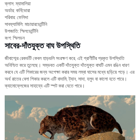
ক্লাস: ম্যামালিয়া
অর্ডার: কর্নিভোরা
পরিবার: ফেলিদা
সাবফ্যামিলি: মাচায়ারডোন্টিনি
উপজাতি: স্মিলডোন্টিনি
বংশ: স্মিলডন
সাবের-দাঁতযুক্ত বাঘ উপস্থিতি
জীবাশ্মের রেকর্ডটি কেবল হাড়গুলি সংরক্ষণ করে, এই প্রাণীটির প্রকৃত উপস্থিতি
অনিশ্চিত করে তুলেছে। সম্ভবত একটি দাঁতযুক্ত দাঁতযুক্ত বাঘটি এমন রঙিন ধারণ
করবে যে এটি শিকারের জন্য অপেক্ষা করার সময় লম্বা ঘাসের মধ্যে ছড়িয়ে পড়ে। এর
অর্থ রাতের বেলা শিকার করলে এটি বাদামি, ট্যান, সাদা, হলুদ বা কালো হতে পারে।
ক্যামোফ্লেজের সাহায্যে এটি স্পট করা যেতে পারে।