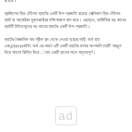
রয়েছে।
ব্রাজিলের ফ্রি-টেইলড ব্যাটের একটি উপ-প্রজাতি রয়েছে মেক্সিকান ফ্রি-টেইলড
ব্যাট যা আমেরিকা যুক্তরাষ্ট্রের দক্ষিণাঞ্চলে বাস করে। এছাড়াও, ভার্জিনিয়া বড় কানের
ব্যাটটি টাউনসেন্ডের বড় কানের ব্যাটের একটি উপ-প্রজাতি।
ব্যাটের বৈজ্ঞানিক নাম গ্রীক শব্দ থেকে নেওয়া হয়েছে
গাড়ি
, অর্থ হাত
এবং
pteron
উইং অর্থ এর কারণ এটি একটি ব্যাটের ডানার অংশগুলি চারটি ‘আঙুল’
দিয়ে পাতলা ঝিল্লি দিয়ে .াকা একটি হাতের সাথে সাদৃশ্যপূর্ণ।
ad