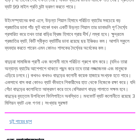
ব্যাট 99 মাইল প্রতি ঘন্টা ভ্রমণ করতে পারে।
উইংসস্প্যানের কথা এলে, উড়ন্ত শিয়াল হিসাবে পরিচিত ব্যাটের সবচেয়ে বড়
প্রজাতির ডানা পাঁচ ফুট থাকে! যখন একটি উড়ন্ত শিয়াল তার ডানাগুলি পূর্ণ দৈর্ঘ্যে
প্রসারিত করে তখন তারা বাড়ির ফ্রিজ হিসাবে প্রায় দীর্ঘ / লম্বা হবে। ক্ষুদ্রতম
প্রজাতির ব্যাট, কিটি স্বীকৃত ব্যাটটির ডানা রয়েছে ছয় ইঞ্চিরও কম। আপনি স্কুলে
ব্যবহার করতে পারেন এমন কোনও শাসকের দৈর্ঘ্যের অর্ধেকের কম।
বাদুড়রা সামাজিক প্রাণী এবং কলোনী নামে পরিচিত গ্রুপে বাস করে। (যদিও তারা
অন্যান্য ব্যাটের আশেপাশে থাকতে পছন্দ করে তবে তারা লজ্জাজনক এবং মানুষকে
এড়িয়ে চলবে।) কখনও কখনও বাদুড়ের কলোনী কয়েক হাজারে সংখ্যক হতে পারে।
একসাথে বাস করা কোনও ব্যাট কীভাবে শিকারীদের হাত থেকে নিজেকে রক্ষা করে। যদি
পেঁচা বাদুড়ের কলোনিতে আক্রমণ করে তবে বেশিরভাগ বাদুড় পালাতে সক্ষম হবে।
বাদুড়ের বৃহত্তম উপনিবেশ ফিলিপাইনে অবস্থিত। মনফোর্ট ব্যাট কলোনীতে রয়েছে 3
মিলিয়ন ব্যাট এবং গণনা। সংখ্যায় সুরক্ষা!
দুই পায়ের ছাপ