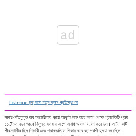
ad
Listerine মৃদু আঠা যত্ন ফ্লস প্রতিস্থাপন
সাবার-দাঁতযুক্ত বাঘ আমেরিকায় প্রায় আড়াই লক্ষ বছর আগে থেকে প্রজাতিটি প্রায়
১১,7০০ বছর আগে বিলুপ্ত হওয়ার আগে অবধি অবাধ বিচরণ করেছিল। এটি একটি
শীর্ষস্থানীয় ছিল শিকারী এবং প্যাকগুলিতে শিকার করে বড় প্রাণী হত্যা করেছিল।