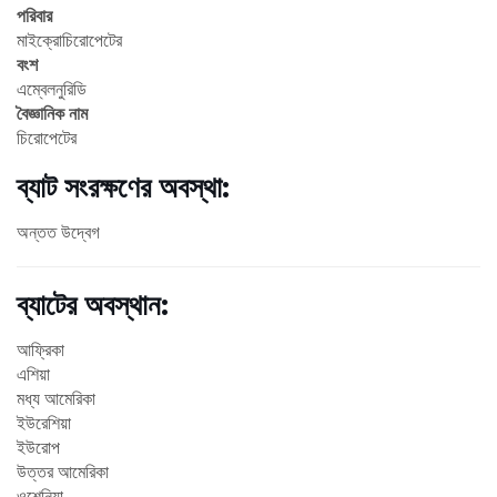
পরিবার
মাইক্রোচিরোপেটের
বংশ
এম্বেলনুরিডি
বৈজ্ঞানিক নাম
চিরোপেটের
ব্যাট সংরক্ষণের অবস্থা:
অন্তত উদ্বেগ
ব্যাটের অবস্থান:
আফ্রিকা
এশিয়া
মধ্য আমেরিকা
ইউরেশিয়া
ইউরোপ
উত্তর আমেরিকা
ওশেনিয়া