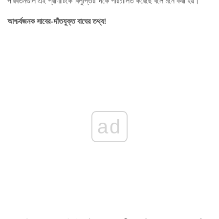
পরিবর্তনগুলি এই প্রাণীটিকে বিলুপ্তির দিকে পরিচালিত করেছে বলে মনে করা হয়।
আশ্চর্যজনক সাবের-দাঁতযুক্ত বাঘের তথ্য!
ad