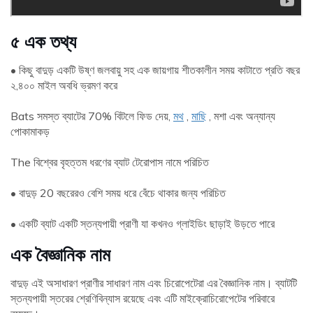
৫
এক
তথ্য
• কিছু বাদুড় একটি উষ্ণ জলবায়ু সহ এক জায়গায় শীতকালীন সময় কাটাতে প্রতি বছর
২,৪০০ মাইল অবধি ভ্রমণ করে
Bats সমস্ত ব্যাটের 70% বিটলে ফিড দেয়,
মথ
,
মাছি
, মশা এবং অন্যান্য
পোকামাকড়
The বিশ্বের বৃহত্তম ধরণের ব্যাট টেরোপাস নামে পরিচিত
• বাদুড় 20 বছরেরও বেশি সময় ধরে বেঁচে থাকার জন্য পরিচিত
• একটি ব্যাট একটি স্তন্যপায়ী প্রাণী যা কখনও গ্লাইডিং ছাড়াই উড়তে পারে
এক
বৈজ্ঞানিক নাম
বাদুড় এই অসাধারণ প্রাণীর সাধারণ নাম এবং চিরোপেটেরা এর বৈজ্ঞানিক নাম। ব্যাটটি
স্তন্যপায়ী স্তরের শ্রেণিবিন্যাস রয়েছে এবং এটি মাইক্রোচিরোপেটের পরিবারে