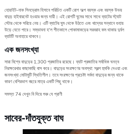
হোয়াইট-নাক সিনড্রোম হিসাবে পরিচিত একটি রোগ অল্প বয়স্ক এবং বয়স্ক উভয়
বাদুড় হাইবারনেট হওয়ার জন্য দায়ী। এই রোগটি ঘুমের সাথে সাথে ব্যাটের স্ট্যাট
স্টোর থেকে সরিয়ে নেয়। এটি ব্যাটের ঘুম থেকে উঠতে এবং খাদ্যের সন্ধানে গুহায়
উড়ে যেতে পারে। সম্ভাবনা হ'ল শীতকালে পোকামাকড়ের সরবরাহ কম থাকায় দুর্বল
ব্যাটটি অনাহারে থাকবে।
এক
জনসংখ্যা
সারা বিশ্বে বাদুড়ের 1,300 প্রজাতির রয়েছে। ব্যাট প্রজাতির সর্বাধিক ঘনত্ব
নিরক্ষরেখার কাছাকাছি বাস করে। বাদুড়ের সংরক্ষণের অবস্থা: স্বল্প হুমকি দেওয়া এবং
জনসংখ্যা মোটামুটি স্থিতিশীল। তবে সংরক্ষণের প্রচেষ্টা সর্বদা বাদুড়ের জন্য থাকে
কারণ বেশিরভাগ বছরে মাত্র একটি পিছু থাকে।
সমস্ত 74 দেখুন বি দিয়ে শুরু যে প্রাণী
সাবের-দাঁতযুক্ত বাঘ