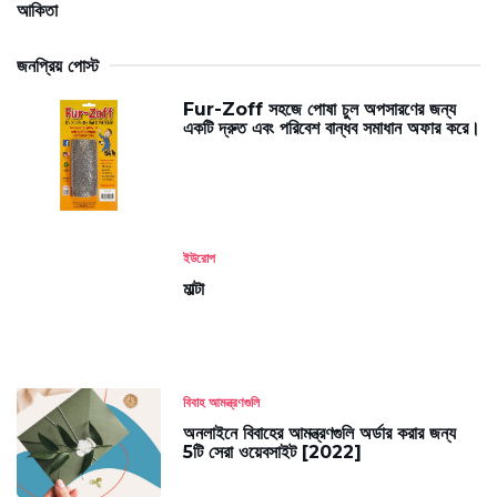
আকিতা
জনপ্রিয় পোস্ট
Fur-Zoff সহজে পোষা চুল অপসারণের জন্য
একটি দ্রুত এবং পরিবেশ বান্ধব সমাধান অফার করে।
ইউরোপ
মাল্টা
বিবাহ আমন্ত্রণগুলি
অনলাইনে বিবাহের আমন্ত্রণগুলি অর্ডার করার জন্য
5টি সেরা ওয়েবসাইট [2022]