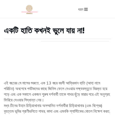
ধরন
একটি হাতি কখনই ভুলে যায় না!
এই বছরের মে মাসের শুরুতে, এক 13 বছর বয়সী আফ্রিকান হাতি (আহা নামে
পরিচিত) অবশেষে পর্যটকদের কাছে জিনিস ফেলে দেওয়ার লক্ষ্যবস্তুতে বিরক্ত হয়ে
পড়ে এবং এক সকালে একজন পুরুষ দর্শনার্থী তাকে পাথর ছুঁড়ে মারার পরে এই অনুগ্রহ
ফিরিয়ে দেওয়ার সিদ্ধান্ত নেয়।
মধ্য চীনের উহান চিড়িয়াখানায় অসম্মানিত দর্শনার্থীরা চিড়িয়াখানার (এবং বিশ্বের)
বৃহত্তম ভূমির প্রাণীগুলিতে পাথর, কাদা এবং এমনকি প্লাস্টিকের বোতল নিক্ষেপ করত,