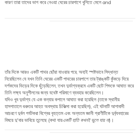
কারণ তারা তাদের ভাগ করে নেওয়া ঘেরের চারপাশে খুশিতে মেলে and
তাঁর দিকে আরও একটি পাথর ছোঁয়া যাওয়ার পরে, অহাই স্পষ্টভাবে সিদ্ধান্ত
নিয়েছিলেন যে যখন তিনি ঘেরের একটি পাথরের চারপাশে তার ট্রাঙ্কটি কুঁকড়ে দিয়ে
দর্শকদের ভিড়ের দিকে ছুঁড়েছিলেন, তখন দুর্ভাগ্যক্রমে একটি ছোট শিশুকে আঘাত করে
তিনি লক্ষ্য অনুশীলনের জন্য যথেষ্ট পরিমাণে ব্যবহার করেছিলেন।
যদিও খুব দুর্ভাগ্য যে এক কন্যার কপালে আঘাত করা হয়েছিল (তাকে স্থানীয়
হাসপাতালে গুরুতর আহত অবস্থায় চিকিত্সা করা হয়েছিল), এই ঘটনাটি আশাবাদী
আচরণে দুর্বল পর্যটকরা বিশ্বের বৃহত্তম এবং অন্যতম জ্ঞানী প্রাণীটিকে দুর্ব্যবহারের
বিষয়ে দু'বার ভাবিয়ে তুলেছে (কথা যায়
একটি হাতি কখনই ভুলে যায় না
)।