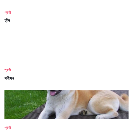
প্রাণী
হাঁস
প্রাণী
বাইসন
প্রাণী