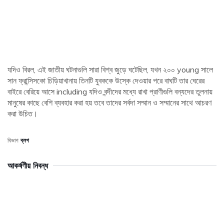
যদিও বিরল, এই জাতীয় ঘটনাগুলি সারা বিশ্ব জুড়ে ঘটেছিল, যখন ২০০ young সালে
সান ফ্রান্সিসকো চিড়িয়াখানায় তিনটি যুবককে উস্কে দেওয়ার পরে বাঘটি তার ঘেরের
বাইরে বেরিয়ে আসে including যদিও বন্দীদের মধ্যে রাখা প্রাণীগুলি বন্যদের তুলনায়
মানুষের কাছে বেশি ব্যবহার করা হয় তবে তাদের সর্বদা সম্মান ও সম্মানের সাথে আচরণ
করা উচিত।
বিভাগ
ব্লগ
আকর্ষণীয় নিবন্ধ