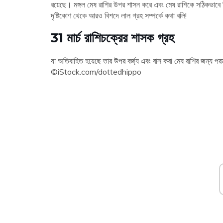
রয়েছে। মঙ্গল মেষ রাশির উপর শাসন করে এবং মেষ রাশিকে সঠিকভাবে চ
দৃষ্টিকোণ থেকে আরও বিশদে লাল গ্রহ সম্পর্কে কথা বলি!
31 মার্চ রাশিচক্রের শাসক গ্রহ
যা অতিবাহিত হয়েছে তার উপর বর্জ্য এবং বাস করা মেষ রাশির জন্য প
©iStock.com/dottedhippo