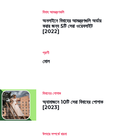
বিবাহ আমন্ত্রণগুলি
অনলাইনে বিবাহের আমন্ত্রণগুলি অর্ডার
করার জন্য 5টি সেরা ওয়েবসাইট
[2022]
প্রাণী
মোল
বিবাহের পোশাক
অ্যামাজনে 10টি সেরা বিবাহের পোশাক
[2023]
উপহার সম্পর্কে ধারনা