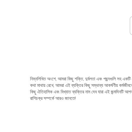
নিম্নলিখিত অংশে, আমরা কিছু শক্তি, দুর্বলতা এবং পছন্দগুলি সহ একটি ম
কথা মাথায় রেখে, আমরা এই ব্যক্তির কিছু সম্ভাব্য আকর্ষণীয় কর্মজ
কিছু ঐতিহাসিক এবং বিখ্যাত ব্যক্তির নাম দেব যারা এই জন্মদিনটি আপ
রাশিচক্র সম্পর্কে আরও জানতে!