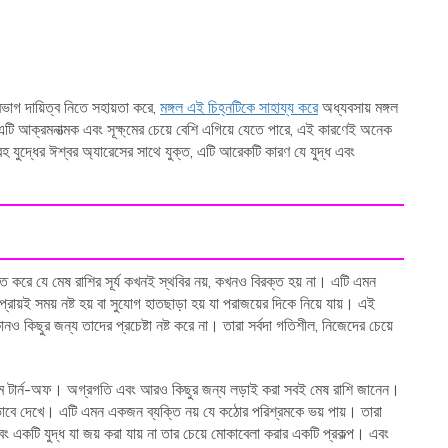
ভাগ দায়িত্ব নিতে সহায়তা করে,
মঙ্গল এই চিহ্নটিকে সাহায্য করে
অধ্যবসায় মঙ্গল
 এটি আক্রমনাত্মক এবং সূক্ষ্মের চেয়ে বেশি এগিয়ে যেতে পারে, এই কারণেই অনেক
্রহ যুদ্ধের ঈশ্বর অ্যারেসের সাথে যুক্ত, এটি আরেকটি কারণ যে যুদ্ধ এবং
্চিত করে যে মেষ রাশির সূর্য কখনই স্থবির নয়, কখনও বিরক্ত হয় না। এটি এমন
্রায়ই সময় নষ্ট হয় বা সুযোগ হাতছাড়া হয় যা পরাজয়ের দিকে নিয়ে যায়। এই
ও কিছুর জন্য তাদের প্রচেষ্টা নষ্ট করে না। তারা সর্বদা গতিশীল, নিজেদের চেয়ে
 পরম টার্ন-অফ। অগ্রগতি এবং আরও কিছুর জন্য লড়াই করা সবই মেষ রাশি জানেন।
ভাবে দেখে। এটি এমন একজন ব্যক্তি নয় যে কঠোর পরিশ্রমকে ভয় পায়। তারা
বং একটি যুদ্ধ যা জয় করা যায় না তার চেয়ে মোকাবেলা করার একটি প্রকল্প। এবং