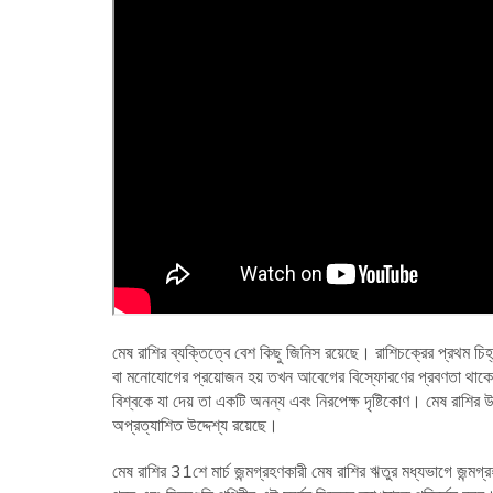
মেষ রাশির ব্যক্তিত্বে বেশ কিছু জিনিস রয়েছে। রাশিচক্রের প্রথম চিহ
বা মনোযোগের প্রয়োজন হয় তখন আবেগের বিস্ফোরণের প্রবণতা থাকে। 
বিশ্বকে যা দেয় তা একটি অনন্য এবং নিরপেক্ষ দৃষ্টিকোণ। মেষ রাশির উচ
অপ্রত্যাশিত উদ্দেশ্য রয়েছে।
মেষ রাশির 31শে মার্চ জন্মগ্রহণকারী মেষ রাশির ঋতুর মধ্যভাগে জন্মগ