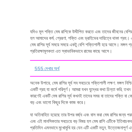
যদিও মূল শক্তি মেষ রাশিকে উদ্দীপিত করতে এবং তাদের জীবনের বেশির
হল আমাদের কর্ম, প্রেরণা, শক্তি এবং ড্রাইভের দায়িত্বে থাকা গ্রহ।
মেষ রাশির সূর্য সময়ে সময়ে একটু বেশি শক্তিশালী হয়ে আসে। মঙ্গল গ
প্রতিরক্ষামূলকতা এত স্বাভাবিকভাবে রামের কাছে আসে।
555 দেখার অর্থ
অনেক উপায়ে, মেষ রাশির সূর্য সব সবচেয়ে শক্তিশালী লক্ষণ. মঙ্গল নিশ
একটি গ্রহ যা কর্মে পরিপূর্ণ। আমরা যখন যুদ্ধের কথা চিন্তা করি, তখন প
কারণেই একটি মেষ রাশির সূর্য কখনই তাদের সময় বা তাদের শক্তি বা কোন
বড় এবং ভালো কিছুর দিকে কাজ করে।
যা অতিবাহিত হয়েছে তার উপর বর্জ্য এবং বাস করা মেষ রাশির জন্য
এবং এই মানসিকতার সবচেয়ে বড় বিষয় হল মেষ রাশি এটিকে ইতিবাচক
প্রতিদিন এমনভাবে মুখোমুখি হয় যেন এটি একটি নতুন, উত্তেজনাপূর্ণ এ