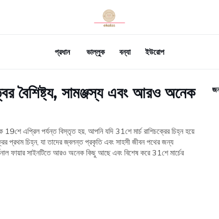
প্রধান
ভাল্লুক
বন্যা
ইউরোপ
ত্বের বৈশিষ্ট্য, সামঞ্জস্য এবং আরও অনেক
জন
19শে এপ্রিল পর্যন্ত বিস্তৃত হয়, আপনি যদি 31শে মার্চ রাশিচক্রের চিহ্ন হয়ে
ের প্রথম চিহ্ন, যা তাদের জ্বলন্ত প্রকৃতি এবং সাহসী জীবন পথের জন্য
র্ডিনাল ফায়ার সাইনটিতে আরও অনেক কিছু আছে এবং বিশেষ করে 31শে মার্চের