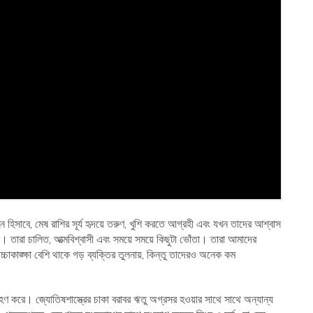
্ন হিসাবে, মেষ রাশির সূর্য হৃদয়ে তরুণ, খুশি করতে আগ্রহী এবং যখন তাদের আশ্বাস
তারা চালিত, আত্মবিশ্বাসী এবং সময়ে সময়ে কিছুটা ভোঁতা। তারা আমাদের
্চাকাঙ্ক্ষা বেশি থাকে গড় ব্যক্তির তুলনায়, কিন্তু তাদেরও অনেক কম
্রহণ করে। জ্যোতিষশাস্ত্রের চাকা বরাবর ঋতু অগ্রসর হওয়ার সাথে সাথে অন্যান্য