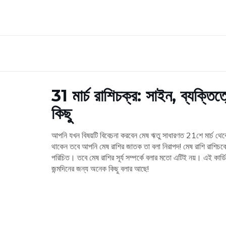
31 মার্চ রাশিচক্র: সাইন, ব্যক্তি
কিছু
আপনি যখন বিষয়টি বিবেচনা করবেন মেষ ঋতু সাধারণত 21শে মার্চ থেকে 
থাকেন তবে আপনি মেষ রাশির জাতক তা বলা নিরাপদ! মেষ রাশি রাশিচক্র
পরিচিত। তবে মেষ রাশির সূর্য সম্পর্কে বলার মতো এটিই নয়। এই কা
জন্মদিনের জন্য অনেক কিছু বলার আছে!