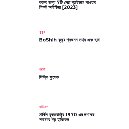
কনের জন্য 7টি সেরা ব্রাইডাল শাওয়ার
গিফট আইডিয়া [2023]
কুকুর
BoShih কুকুর প্রজনন তথ্য এবং ছবি
প্রাণী
সিস্কি ফুসেক
হারিকেন
মার্কিন যুক্তরাষ্ট্রে 1970 এর দশকের
সবচেয়ে বড় হারিকেন