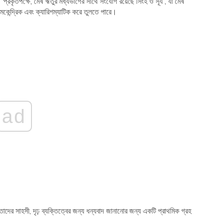
রে। প্রকৃতপক্ষে, মেষ ঋতুর মধ্যভাগের সাথে সংযোগ রয়েছে সিংহ ও সূর্য , যা মেষ
ত্মকেন্দ্রিক এবং ক্যারিশম্যাটিক করে তুলতে পারে।
ad
াদের সাহসী, দৃঢ় ব্যক্তিত্বের জন্য ধন্যবাদ জানানোর জন্য একটি প্রাথমিক গ্রহ