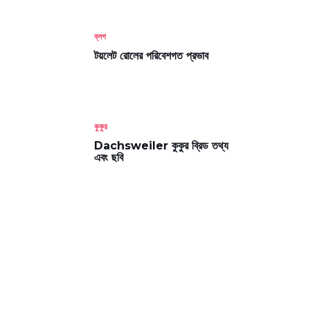
ব্লগ
টয়লেট রোলের পরিবেশগত প্রভাব
কুকুর
Dachsweiler কুকুর ব্রিড তথ্য
এবং ছবি