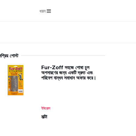
ধরন
প্রিয় পোস্ট
Fur-Zoff সহজে পোষা চুল
অপসারণের জন্য একটি দ্রুত এবং
পরিবেশ বান্ধব সমাধান অফার করে।
ইউরোপ
মাল্টা