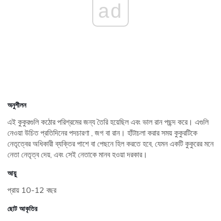
ad
অনুশীলন
এই কুকুরগুলি কঠোর পরিশ্রমের জন্য তৈরি হয়েছিল এবং ভাল রান পছন্দ করে। এগুলি
নেওয়া উচিত প্রতিদিনের পদচারণা , জগ বা রান। হাঁটাচলা করার সময় কুকুরটিকে
নেতৃত্বের অধিকারী ব্যক্তির পাশে বা পেছনে হিল করতে হবে, যেমন একটি কুকুরের মনে
নেতা নেতৃত্ব দেয়, এবং সেই নেতাকে মানব হওয়া দরকার।
আয়ু
প্রায় 10-12 বছর
ছোট আকৃতির