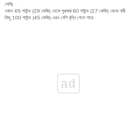
সেমি)
ওজন: 65 পাউন্ড (29 কেজি) থেকে পুরুষরা 60 পাউন্ড (27 কেজি) থেকে নারী
কিছু 100 পাউন্ড (45 কেজি) এরও বেশি বৃদ্ধি পেতে পারে
ad