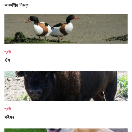
আকর্ষণীয় নিবন্ধ
প্রাণী
হাঁস
প্রাণী
বাইসন