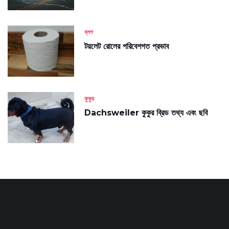
ব্লগ
টয়লেট রোলের পরিবেশগত প্রভাব
কুকুর
Dachsweiler কুকুর ব্রিড তথ্য এবং ছবি