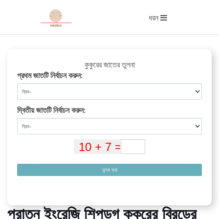
ধরন
কুকুরের জাতের তুলনা
প্রথম জাতটি নির্বাচন করুন:
দ্বিতীয় জাতটি নির্বাচন করুন:
তুলনা করা
পুরাতন ইংরেজি শিপডগ কুকুরের ব্রিডের