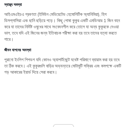
স্বাস্থ্য সমস্যা
আইএমএইচএ প্রবণতা (ইমিউন মেডিয়েটেড হেমোলিটিক অ্যানিমিয়া), হিপ
ডিসপ্লাসিয়া এবং ছানি ছড়িয়ে পড়ে। কিছু পোষা কুকুর একটি এমডিআর 1 জিন বহন
করে যা তাদের নির্দিষ্ট ওষুধের সাথে সংবেদনশীল করে তোলে যা অন্য কুকুরকে দেওয়া
ভাল, তবে যদি এই জিনের জন্য ইতিবাচক পরীক্ষা করা হয় তবে তাদের হত্যা করতে
পারে।
জীবন যাপনের অবস্থা
পুরানো ইংলিশ শিপডগ যদি কোনও অ্যাপার্টমেন্টে যথেষ্ট পরিমাণে ব্যায়াম করা হয় তবে
তা ঠিক করবে। এই কুকুরগুলি বাড়ির অভ্যন্তরে মোটামুটি সক্রিয় এবং কমপক্ষে একটি
গড় আকারের ইয়ার্ড দিয়ে সেরা করবে।