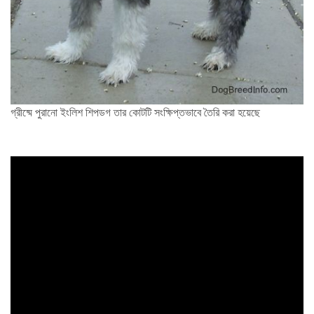
গ্রীষ্মে পুরানো ইংলিশ শিপডগ তার কোটটি সংক্ষিপ্তভাবে তৈরি করা হয়েছে
ad