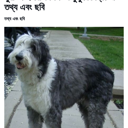
তথ্য এবং ছবি
তথ্য এবং ছবি