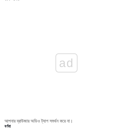
ad
আপনার ব্রাউজার অডিও ট্যাগ সমর্থন করে না।
বর্ণনা