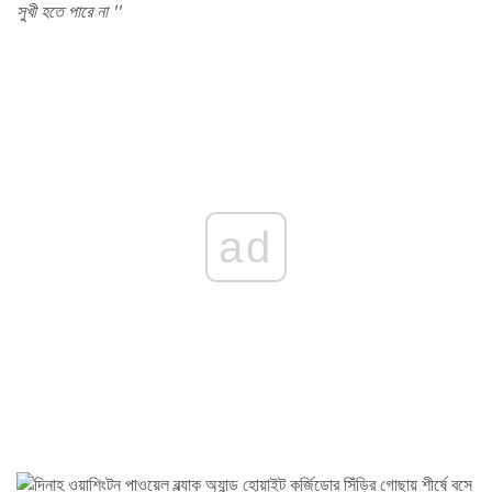
সুখী হতে পারে না ''
ad