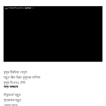
ad
কুকুর ট্রিভিয়া খেলুন!
দাচুন্ড মিক্স ব্রিড কুকুরের তালিকা
কুকুর ডিএনএ টেস্ট
অন্য নামগুলো
স্ট্যান্ডার্ড দাচুন্ড
ক্ষুদ্রাকার দাচুন্ড
খেলনা দাচুন্ড