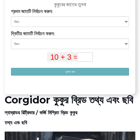
কুকুরের জাতের তুলনা
প্রথম জাতটি নির্বাচন করুন:
দ্বিতীয় জাতটি নির্বাচন করুন:
তুলনা করা
Corgidor কুকুর ব্রিড তথ্য এবং ছবি
ল্যাব্রাডর রিট্রিভার / কর্জি মিশ্রিত ব্রিড কুকুর
তথ্য এবং ছবি