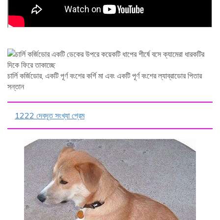
চার্লি কর্জিডোর, একটি পূর্ণ বংশের কর্গি মা এবং একটি পূর্ণ বংশের ল্যাব্রাডোর পিতার
সন্তান
1222 দেবদূত সংখ্যা প্রেম