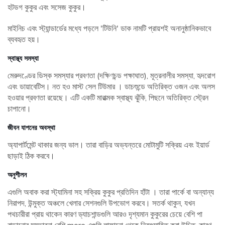
হটডগ কুকুর এবং সসেজ কুকুর।
মাইনিচ এবং স্ট্যান্ডার্ডের মধ্যে পড়লে 'টিউনি' ডাক নামটি প্রায়শই অনানুষ্ঠানিকভাবে
ব্যবহৃত হয়।
স্বাস্থ্য সমস্যা
মেরুদণ্ডের ডিস্ক সমস্যার প্রবণতা (দক্ষিণচন্ড পক্ষাঘাত), মূত্রনালীর সমস্যা, হৃদরোগ
এবং ডায়াবেটিস। নত হও মাস্ট সেল টিউমার । ডাচশুন্ডে অতিরিক্ত ওজন এবং অলস
হওয়ার প্রবণতা রয়েছে। এটি একটি মারাত্মক স্বাস্থ্য ঝুঁকি, পিছনে অতিরিক্ত স্ট্রেন
চাপানো।
জীবন যাপনের অবস্থা
অ্যাপার্টমেন্ট থাকার জন্য ভাল। তারা বাড়ির অভ্যন্তরে মোটামুটি সক্রিয় এবং ইয়ার্ড
ছাড়াই ঠিক করবে।
অনুশীলন
এগুলি অবাক করা স্ট্যামিনা সহ সক্রিয় কুকুর প্রতিদিন হাঁটা । তারা পার্কে বা অন্যান্য
নিরাপদ, উন্মুক্ত অঞ্চলে খেলার সেশনগুলি উপভোগ করবে। সতর্ক থাকুন, যখন
পথচারীরা প্রায় থাকেন কারণ ড্যাচশান্ডগুলি আরও দৃশ্যমান কুকুরের চেয়ে বেশি পা