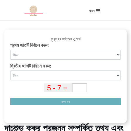
ধরন
কুকুরের জাতের তুলনা
প্রথম জাতটি নির্বাচন করুন:
দ্বিতীয় জাতটি নির্বাচন করুন:
তুলনা করা
দাচশুন্ড কুকুর প্রজনন সম্পর্কিত তথ্য এবং